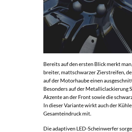
Bereits auf den ersten Blick merkt man,
breiter, mattschwarzer Zierstreifen, d
auf der Motorhaube einen ausgeschnitte
Besonders auf der Metalliclackierung S
Akzente an der Front sowie die schwarz
In dieser Variante wirkt auch der Kühle
Gesamteindruck mit.
Die adaptiven LED-Scheinwerfer sorgen 