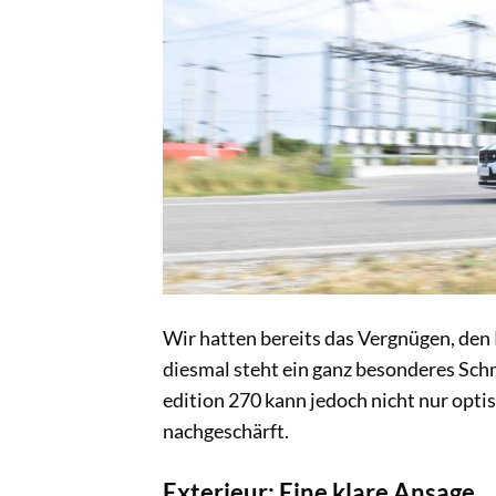
Wir hatten bereits das Vergnügen, den 
diesmal steht ein ganz besonderes Schm
edition 270 kann jedoch nicht nur opt
nachgeschärft.
Exterieur: Eine klare Ansage