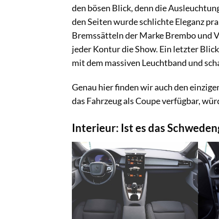
den bösen Blick, denn die Ausleuchtun
den Seiten wurde schlichte Eleganz pra
Bremssätteln der Marke Brembo und Ve
jeder Kontur die Show. Ein letzter Blic
mit dem massiven Leuchtband und schar
Genau hier finden wir auch den einzig
das Fahrzeug als Coupe verfügbar, wür
Interieur: Ist es das Schwedeng