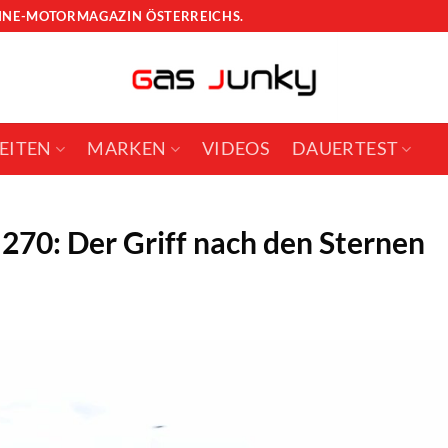
LINE-MOTORMAGAZIN ÖSTERREICHS.
EITEN
MARKEN
VIDEOS
DAUERTEST
 270: Der Griff nach den Sternen
N