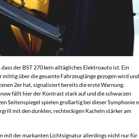
 dass der BST 270 kein alltägliches Elektroauto ist. Ein
er mittig über die gesamte Fahrzeuglänge gezogen wird und
nen 2er hat, signalisiert bereits die erste Warnung.
now fällt hier der Kontrast stark auf und die schwarzen
en Seitenspiegel spielen großartig bei dieser Symphonie m
rgrill mit den dunklen, rechteckigen Kacheln stärker am
mit der markanten Lichtsignatur allerdings nicht nur für