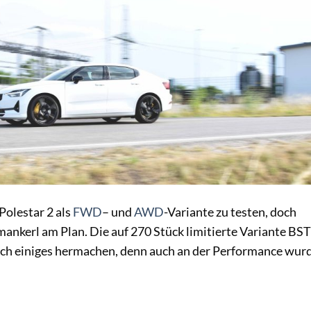
Polestar 2 als
FWD
– und
AWD
-Variante zu testen, doch
ankerl am Plan. Die auf 270 Stück limitierte Variante BST
isch einiges hermachen, denn auch an der Performance wur