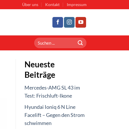
Über uns
Kontakt
Impressum
Neueste
Beiträge
Mercedes-AMG SL 43 im
Test: Frischluft-Ikone
Hyundai Ioniq 6 N Line
Facelift – Gegen den Strom
schwimmen