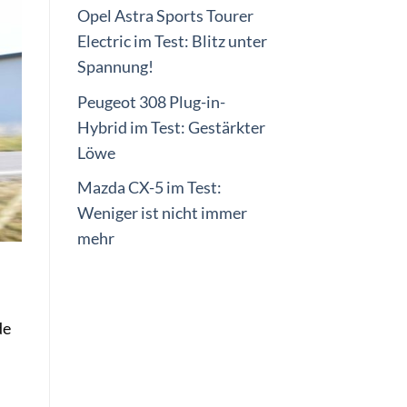
Opel Astra Sports Tourer
Electric im Test: Blitz unter
Spannung!
Peugeot 308 Plug-in-
Hybrid im Test: Gestärkter
Löwe
Mazda CX-5 im Test:
Weniger ist nicht immer
mehr
de