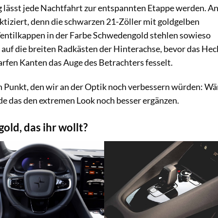
g lässt jede Nachtfahrt zur entspannten Etappe werden. A
ktiziert, denn die schwarzen 21-Zöller mit goldgelben
ntilkappen in der Farbe Schwedengold stehlen sowieso
k auf die breiten Radkästen der Hinterachse, bevor das Hec
fen Kanten das Auge des Betrachters fesselt.
en Punkt, den wir an der Optik noch verbessern würden: Wä
de das den extremen Look noch besser ergänzen.
old, das ihr wollt?