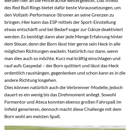
werden hier an die Hinterachse weitergeleitet. Das Infield
des Red Bull Rings bietet dafür beste Voraussetzungen, um
den Vollzeit-Performance-Stromer an seine Grenzen zu
bringen. Hier kann das ESP mittels der Sport-Einstellung
etwas entschärft und bei Bedarf sogar zur Gänze deaktiviert
werden. Es benötigt dann aber jede Menge Erfahrung hinter
dem Steuer, denn der Born lässt hier gerne sein Heck in alle
möglichen Richtungen wackeln. Natürlich nur dann, wenn
man dies auch so möchte. Kurz mal kräftig einschlagen und
rauf aufs Gaspedal – der Born quittiert und lässt das Heck
ordentlich raushängen, gegenlenken und schon kann es in die
andere Richtung losgehen.
Dies können natürlich auch die Verbrenner-Modelle, jedoch
dauert es ein wenig bis das Drehmoment anliegt. Sowohl
Formentor und Ateca konnten ebenso großen Fahrspaß im
Infield generieren, dennoch macht diese Challenge mit dem
Born wohl am meisten Spaß.