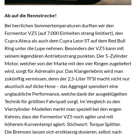
Ab auf die Rennstrecke!
Bei herrlichen Sommertemperaturen durften wir den
Formentor VZ5 (auf 7.000 Einheiten streng limitiert), den
Cupra Ateca als auch dem Cupra Leon ST auf dem Red Bull
Ring unter die Lupe nehmen. Besonders der VZ5 kann mit
seinem legendären Antriebsstrang punkten. Der 5-Zylinder
Motor, welcher von der Marke mit den vier Ringen zugeliefert
wird, sorgt für Adrenalin pur. Das Klangerlebnis wird man
zukünftig vermissen, denn der 2,5-Liter TFSI macht nicht nur
akustisch auf dicke Hose – das Aggregat spendiert eine
unglaubliche Performance, welche dank der ausgeklügelten
Technik für größten Fahrspaß sorgt. Im Vergleich zu den
Vierzylinder-Modellen merkt man speziell bei den engen
Kehren, dass der Formentor VZ5 noch agiler und mit
höherem Kurventempi agiert. Stichwort: Torque Splitter.
Die Bremsen lassen sich erstklassig dosieren, selbst nach