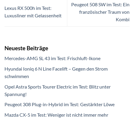
Peugeot 508 SW im Test: Ein
Lexus RX 500h im Test:
französischer Traum von
Luxusliner mit Gelassenheit
Kombi
Neueste Beiträge
Mercedes-AMG SL 43 im Test: Frischluft-Ikone
Hyundai Ioniq 6 N Line Facelift – Gegen den Strom
schwimmen
Opel Astra Sports Tourer Electric im Test: Blitz unter
Spannung!
Peugeot 308 Plug-in-Hybrid im Test: Gestärkter Löwe
Mazda CX-5 im Test: Weniger ist nicht immer mehr