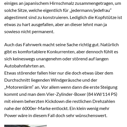
einiges an japanischem Hirnschmalz zusammengetragen, um
solche Sitze, welche eigentlich für „jedermann/jedefrau“
abgestimmt sind zu konstruieren. Lediglich die Kopfstütze ist
etwas zu hart ausgefallen, aber an dieser lehnt man ja
sowieso nicht permanent.
Auch das Fahrwerk macht seine Sache richtig gut. Natürlich
gibt es komfortablere Konkurrenten, aber dennoch fühlt es
sich keineswegs unangenehm oder störend auf langen
Autobahnfahrten an.
Etwas störender fallen hier nur die doch etwas über dem
Durchschnitt liegenden Windgeräusche und der
„Motorenlärm“ an. Vor allem wenn dann die erste Steigung
kommt und man dem Vier-Zylinder-Boxer (84 kW/114 PS)
mit einem beherzten Kickdown die restlichen Drehzahlen
nahe der 6000er-Marke entlockt. Ein klein wenig mehr
Power wäre in diesem Fall doch sehr wünschenswert.