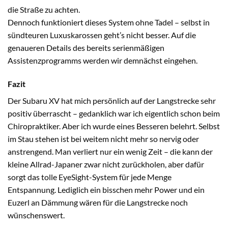
die Straße zu achten.
Dennoch funktioniert dieses System ohne Tadel – selbst in
sündteuren Luxuskarossen geht’s nicht besser. Auf die
genaueren Details des bereits serienmäßigen
Assistenzprogramms werden wir demnächst eingehen.
Fazit
Der Subaru XV hat mich persönlich auf der Langstrecke sehr
positiv überrascht – gedanklich war ich eigentlich schon beim
Chiropraktiker. Aber ich wurde eines Besseren belehrt. Selbst
im Stau stehen ist bei weitem nicht mehr so nervig oder
anstrengend. Man verliert nur ein wenig Zeit – die kann der
kleine Allrad-Japaner zwar nicht zurückholen, aber dafür
sorgt das tolle EyeSight-System für jede Menge
Entspannung. Lediglich ein bisschen mehr Power und ein
Euzerl an Dämmung wären für die Langstrecke noch
wünschenswert.