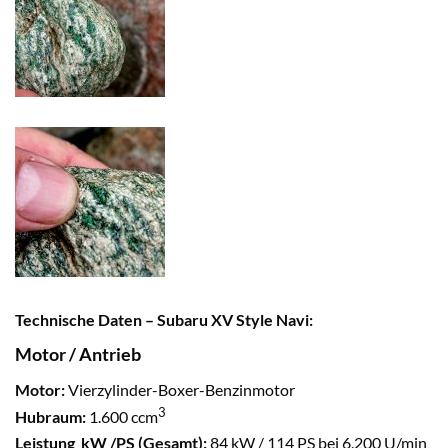
Technische Daten – Subaru XV Style Navi:
Motor / Antrieb
Motor:
Vierzylinder-Boxer-Benzinmotor
3
Hubraum:
1.600 ccm
Leistung kW /PS (Gesamt):
84 kW / 114 PS bei 6.200 U/min