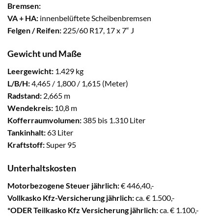
Bremsen:
VA + HA:
innenbelüftete Scheibenbremsen
Felgen / Reifen:
225/60 R17, 17 x 7“ J
Gewicht und Maße
Leergewicht:
1.429 kg
L/B/H:
4,465 / 1,800 / 1,615 (Meter)
Radstand:
2,665 m
Wendekreis:
10,8 m
Kofferraumvolumen:
385 bis 1.310 Liter
Tankinhalt:
63 Liter
Kraftstoff:
Super 95
Unterhaltskosten
Motorbezogene Steuer jährlich:
€ 446,40,-
Vollkasko Kfz-Versicherung jährlich:
ca. € 1.500,-
*ODER Teilkasko Kfz Versicherung jährlich:
ca. € 1.100,-