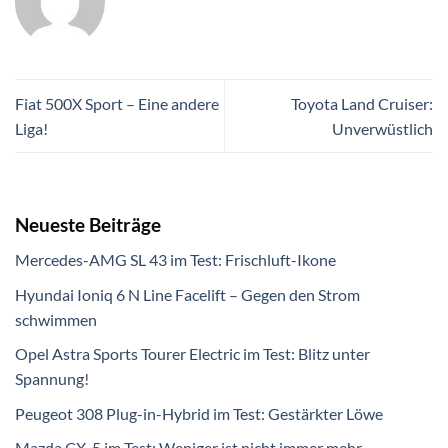
Fiat 500X Sport – Eine andere
Toyota Land Cruiser:
Liga!
Unverwüstlich
Neueste Beiträge
Mercedes-AMG SL 43 im Test: Frischluft-Ikone
Hyundai Ioniq 6 N Line Facelift – Gegen den Strom
schwimmen
Opel Astra Sports Tourer Electric im Test: Blitz unter
Spannung!
Peugeot 308 Plug-in-Hybrid im Test: Gestärkter Löwe
Mazda CX-5 im Test: Weniger ist nicht immer mehr