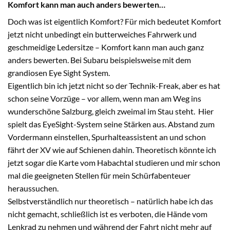
Komfort kann man auch anders bewerten…
Doch was ist eigentlich Komfort? Für mich bedeutet Komfort
jetzt nicht unbedingt ein butterweiches Fahrwerk und
geschmeidige Ledersitze – Komfort kann man auch ganz
anders bewerten. Bei Subaru beispielsweise mit dem
grandiosen Eye Sight System.
Eigentlich bin ich jetzt nicht so der Technik-Freak, aber es hat
schon seine Vorzüge – vor allem, wenn man am Weg ins
wunderschöne Salzburg, gleich zweimal im Stau steht. Hier
spielt das EyeSight-System seine Stärken aus. Abstand zum
Vordermann einstellen, Spurhalteassistent an und schon
fährt der XV wie auf Schienen dahin. Theoretisch könnte ich
jetzt sogar die Karte vom Habachtal studieren und mir schon
mal die geeigneten Stellen für mein Schürfabenteuer
heraussuchen.
Selbstverständlich nur theoretisch – natürlich habe ich das
nicht gemacht, schließlich ist es verboten, die Hände vom
Lenkrad zu nehmen und während der Fahrt nicht mehr auf