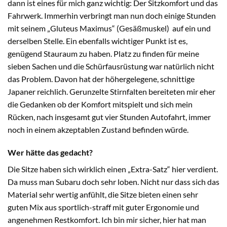
dann ist eines für mich ganz wichtig: Der Sitzkomfort und das
Fahrwerk. Immerhin verbringt man nun doch einige Stunden
mit seinem „Gluteus Maximus“ (Gesäßmuskel) auf ein und
derselben Stelle. Ein ebenfalls wichtiger Punkt ist es,
genügend Stauraum zu haben. Platz zu finden für meine
sieben Sachen und die Schürfausrüstung war natürlich nicht
das Problem. Davon hat der höhergelegene, schnittige
Japaner reichlich. Gerunzelte Stirnfalten bereiteten mir eher
die Gedanken ob der Komfort mitspielt und sich mein
Rücken, nach insgesamt gut vier Stunden Autofahrt, immer
noch in einem akzeptablen Zustand befinden würde.
Wer hätte das gedacht?
Die Sitze haben sich wirklich einen „Extra-Satz“ hier verdient.
Da muss man Subaru doch sehr loben. Nicht nur dass sich das
Material sehr wertig anfühlt, die Sitze bieten einen sehr
guten Mix aus sportlich-straff mit guter Ergonomie und
angenehmen Restkomfort. Ich bin mir sicher, hier hat man