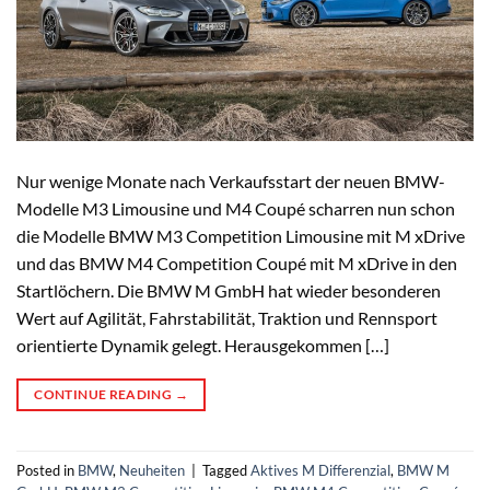
Nur wenige Monate nach Verkaufsstart der neuen BMW-
Modelle M3 Limousine und M4 Coupé scharren nun schon
die Modelle BMW M3 Competition Limousine mit M xDrive
und das BMW M4 Competition Coupé mit M xDrive in den
Startlöchern. Die BMW M GmbH hat wieder besonderen
Wert auf Agilität, Fahrstabilität, Traktion und Rennsport
orientierte Dynamik gelegt. Herausgekommen […]
CONTINUE READING
→
Posted in
BMW
,
Neuheiten
|
Tagged
Aktives M Differenzial
,
BMW M