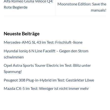
Alfa Romeo Giulia Veloce Q4:
Moonstone Edition: Save the
Rote Begierde
manuals!
Neueste Beiträge
Mercedes-AMG SL 43 im Test: Frischluft-Ikone
Hyundai Ioniq 6 N Line Facelift – Gegen den Strom
schwimmen
Opel Astra Sports Tourer Electric im Test: Blitz unter
Spannung!
Peugeot 308 Plug-in-Hybrid im Test: Gestärkter Löwe
Mazda CX-5 im Test: Weniger ist nicht immer mehr