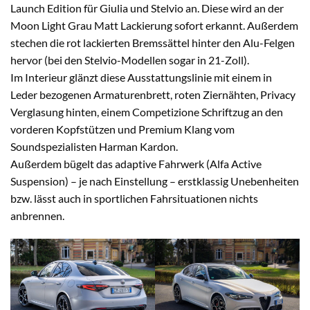
Launch Edition für Giulia und Stelvio an. Diese wird an der
Moon Light Grau Matt Lackierung sofort erkannt. Außerdem
stechen die rot lackierten Bremssättel hinter den Alu-Felgen
hervor (bei den Stelvio-Modellen sogar in 21-Zoll).
Im Interieur glänzt diese Ausstattungslinie mit einem in
Leder bezogenen Armaturenbrett, roten Ziernähten, Privacy
Verglasung hinten, einem Competizione Schriftzug an den
vorderen Kopfstützen und Premium Klang vom
Soundspezialisten Harman Kardon.
Außerdem bügelt das adaptive Fahrwerk (Alfa Active
Suspension) – je nach Einstellung – erstklassig Unebenheiten
bzw. lässt auch in sportlichen Fahrsituationen nichts
anbrennen.