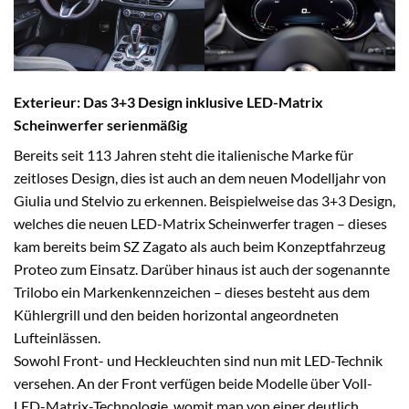
Exterieur: Das 3+3 Design inklusive LED-Matrix
Scheinwerfer serienmäßig
Bereits seit 113 Jahren steht die italienische Marke für
zeitloses Design, dies ist auch an dem neuen Modelljahr von
Giulia und Stelvio zu erkennen. Beispielweise das 3+3 Design,
welches die neuen LED-Matrix Scheinwerfer tragen – dieses
kam bereits beim SZ Zagato als auch beim Konzeptfahrzeug
Proteo zum Einsatz. Darüber hinaus ist auch der sogenannte
Trilobo ein Markenkennzeichen – dieses besteht aus dem
Kühlergrill und den beiden horizontal angeordneten
Lufteinlässen.
Sowohl Front- und Heckleuchten sind nun mit LED-Technik
versehen. An der Front verfügen beide Modelle über Voll-
LED-Matrix-Technologie, womit man von einer deutlich