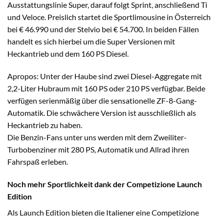
Ausstattungslinie Super, darauf folgt Sprint, anschließend Ti
und Veloce. Preislich startet die Sportlimousine in Österreich
bei € 46.990 und der Stelvio bei € 54.700. In beiden Fällen
handelt es sich hierbei um die Super Versionen mit
Heckantrieb und dem 160 PS Diesel.
Apropos: Unter der Haube sind zwei Diesel-Aggregate mit
2,2-Liter Hubraum mit 160 PS oder 210 PS verfügbar. Beide
verfügen serienmäßig über die sensationelle ZF-8-Gang-
Automatik. Die schwächere Version ist ausschließlich als
Heckantrieb zu haben.
Die Benzin-Fans unter uns werden mit dem Zweiliter-
Turbobenziner mit 280 PS, Automatik und Allrad ihren
Fahrspaß erleben.
Noch mehr Sportlichkeit dank der Competizione Launch
Edition
Als Launch Edition bieten die Italiener eine Competizione