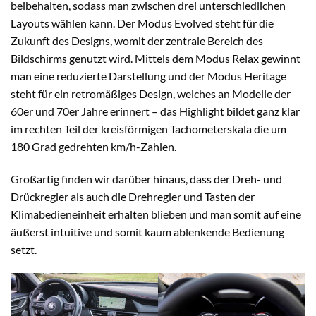
beibehalten, sodass man zwischen drei unterschiedlichen
Layouts wählen kann. Der Modus Evolved steht für die
Zukunft des Designs, womit der zentrale Bereich des
Bildschirms genutzt wird. Mittels dem Modus Relax gewinnt
man eine reduzierte Darstellung und der Modus Heritage
steht für ein retromäßiges Design, welches an Modelle der
60er und 70er Jahre erinnert – das Highlight bildet ganz klar
im rechten Teil der kreisförmigen Tachometerskala die um
180 Grad gedrehten km/h-Zahlen.
Großartig finden wir darüber hinaus, dass der Dreh- und
Drückregler als auch die Drehregler und Tasten der
Klimabedieneinheit erhalten blieben und man somit auf eine
äußerst intuitive und somit kaum ablenkende Bedienung
setzt.