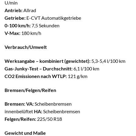
U/min
Antrieb:
Allrad
Getriebe:
E-CVT Automatikgetriebe
0-100 km/h:
7,5 Sekunden
V-Max:
180 km/h
Verbrauch/Umwelt
Werksangabe – kombiniert (gewichtet):
5,3-5,4 l/100 km
Gas-Junky-Test – Durchschnitt:
6,1 l/100 km
CO2 Emissionen nach WTLP:
121 g/km
Bremsen/Felgen/Reifen
Bremsen: VA:
Scheibenbremsen
innenbelüftet
HA:
Scheibenbremsen
Felgen/Reifen:
225/50 R18
Gewicht und Maße