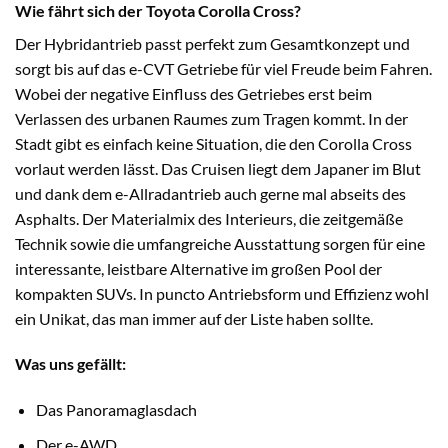
Wie fährt sich der Toyota Corolla Cross
?
Der Hybridantrieb passt perfekt zum Gesamtkonzept und
sorgt bis auf das e-CVT Getriebe für viel Freude beim Fahren.
Wobei der negative Einfluss des Getriebes erst beim
Verlassen des urbanen Raumes zum Tragen kommt. In der
Stadt gibt es einfach keine Situation, die den Corolla Cross
vorlaut werden lässt. Das Cruisen liegt dem Japaner im Blut
und dank dem e-Allradantrieb auch gerne mal abseits des
Asphalts. Der Materialmix des Interieurs, die zeitgemäße
Technik sowie die umfangreiche Ausstattung sorgen für eine
interessante, leistbare Alternative im großen Pool der
kompakten SUVs. In puncto Antriebsform und Effizienz wohl
ein Unikat, das man immer auf der Liste haben sollte.
Was uns gefällt:
Das Panoramaglasdach
Der e-AWD