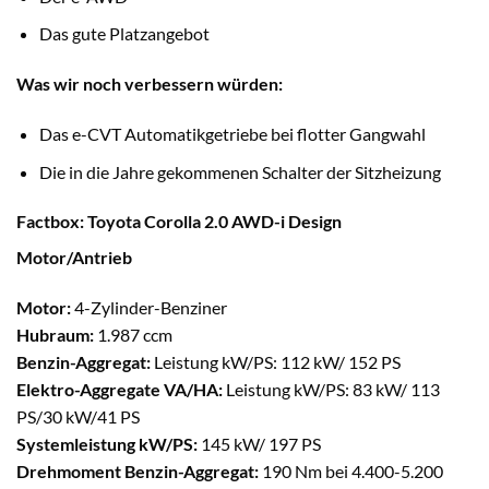
Das gute Platzangebot
Was wir noch verbessern würden:
Das e-CVT Automatikgetriebe bei flotter Gangwahl
Die in die Jahre gekommenen Schalter der Sitzheizung
Factbox: Toyota Corolla 2.0 AWD-i Design
Motor/Antrieb
Motor:
4-Zylinder-Benziner
Hubraum:
1.987 ccm
Benzin-Aggregat:
Leistung kW/PS: 112 kW/ 152 PS
Elektro-Aggregate VA/HA:
Leistung kW/PS: 83 kW/ 113
PS/30 kW/41 PS
Systemleistung kW/PS:
145 kW/ 197 PS
Drehmoment Benzin-Aggregat:
190 Nm bei 4.400-5.200