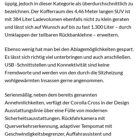
üppig, jedoch in dieser Kategorie als überdurchschnittlich zu
bezeichnen. Der Kofferraum des 4,46 Meter langen SUV ist
mit 384 Liter Ladevolumen ebenfalls nicht zu klein geraten
und lässt sich auf Wunsch auf bis zu fast 1.300 Liter – durch
Umklappen der teilbaren Rückbanklehne – erweitern.
Ebenso wenig hat man bei den Ablagemöglichkeiten gespart.
Es lässt sich richtig viel unterbringen und auch anschließen.
USB -Schnittstellen und Konnektivität sind keine
Fremdworte und werden von den durch die Sitzheizung
wohlgewärmten Insassen gerne angenommen.
Serienmäßig, neben dem bereits genannten
Annehmlichkeiten, verfügt der Corolla Cross in der Design
Ausstattungslinie über eine Fülle von modernen
Sicherheitsausstattungen. Rückfahrkamera mit
Querverkehrserkennung, adaptiver Tempomat mit
Geschwindigkeitsbegrenzer, Auffahrassistent und