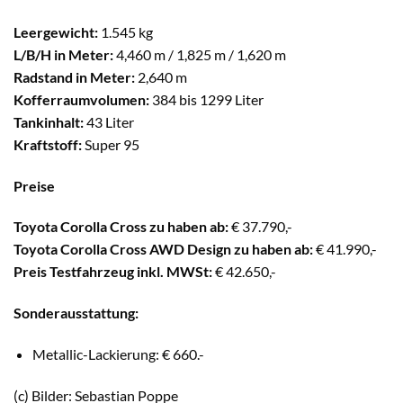
Leergewicht:
1.545 kg
L/B/H in Meter:
4,460 m / 1,825 m / 1,620 m
Radstand in Meter:
2,640 m
Kofferraumvolumen:
384 bis 1299 Liter
Tankinhalt:
43 Liter
Kraftstoff:
Super 95
Preise
Toyota Corolla Cross zu haben ab:
€ 37.790,-
Toyota Corolla Cross AWD Design zu haben ab:
€ 41.990,-
Preis Testfahrzeug inkl. MWSt:
€ 42.650,-
Sonderausstattung:
Metallic-Lackierung: € 660.-
(c) Bilder: Sebastian Poppe