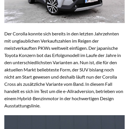
Der Corolla konnte sich bereits in den letzten Jahrzehnten
mit unglaublichen Verkaufszahlen im Reigen der
meistverkauften PKWs weltweit einfügen. Der japanische
Toyota Konzern bot das Erfolgsmodell im Laufe der Jahre in
den unterschiedlichsten Varianten an. Nun ist, die für den
aktuellen Markt beliebteste Form, der SUV bislang noch
nicht am Start gewesen und deshalb läuft nun der Corolla
Cross als zusätzliche Variante vom Band. In diesem Fall
handelt es sich im Test um die e-Allradversion, betrieben von
einem Hybrid-Benzinmotor in der hochwertigen Design
Ausstattungslinie.