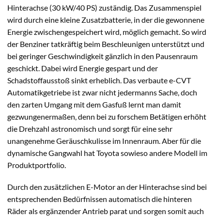
Hinterachse (30 kW/40 PS) zuständig. Das Zusammenspiel
wird durch eine kleine Zusatzbatterie, in der die gewonnene
Energie zwischengespeichert wird, möglich gemacht. So wird
der Benziner tatkräftig beim Beschleunigen unterstützt und
bei geringer Geschwindigkeit gänzlich in den Pausenraum
geschickt. Dabei wird Energie gespart und der
Schadstoffausstoß sinkt erheblich. Das verbaute e-CVT
Automatikgetriebe ist zwar nicht jedermanns Sache, doch
den zarten Umgang mit dem Gasfuß lernt man damit
gezwungenermaßen, denn bei zu forschem Betätigen erhöht
die Drehzahl astronomisch und sorgt für eine sehr
unangenehme Geräuschkulisse im Innenraum. Aber für die
dynamische Gangwahl hat Toyota sowieso andere Modell im
Produktportfolio.
Durch den zusätzlichen E-Motor an der Hinterachse sind bei
entsprechenden Bedürfnissen automatisch die hinteren
Räder als ergänzender Antrieb parat und sorgen somit auch