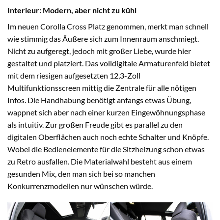
I
nterieur: Modern, aber nicht zu kühl
Im neuen Corolla Cross Platz genommen, merkt man schnell
wie stimmig das Äußere sich zum Innenraum anschmiegt.
Nicht zu aufgeregt, jedoch mit großer Liebe, wurde hier
gestaltet und platziert. Das volldigitale Armaturenfeld bietet
mit dem riesigen aufgesetzten 12,3-Zoll
Multifunktionsscreen mittig die Zentrale für alle nötigen
Infos. Die Handhabung benötigt anfangs etwas Übung,
wappnet sich aber nach einer kurzen Eingewöhnungsphase
als intuitiv. Zur großen Freude gibt es parallel zu den
digitalen Oberflächen auch noch echte Schalter und Knöpfe.
Wobei die Bedienelemente für die Sitzheizung schon etwas
zu Retro ausfallen. Die Materialwahl besteht aus einem
gesunden Mix, den man sich bei so manchen
Konkurrenzmodellen nur wünschen würde.