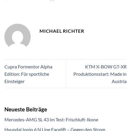
MICHAEL RICHTER
Cupra Formentor Alpha
KTM X-BOW GT-XR
Edition: Für sportliche
Produktionsstart: Made in
Einsteiger
Austria
Neueste Beiträge
Mercedes-AMG SL 43 im Test: Frischluft-Ikone
Hyundai Ioniq 6 N Line Facelift – Gegen den Strom