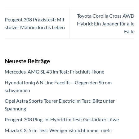
Toyota Corolla Cross AWD
Peugeot 308 Praxistest: Mit
Hybrid: Ein Japaner für alle
stolzer Mähne durchs Leben
Fälle
Neueste Beiträge
Mercedes-AMG SL 43 im Test: Frischluft-Ikone
Hyundai Ioniq 6 N Line Facelift – Gegen den Strom
schwimmen
Opel Astra Sports Tourer Electric im Test: Blitz unter
Spannung!
Peugeot 308 Plug-in-Hybrid im Test: Gestärkter Löwe
Mazda CX-5 im Test: Weniger ist nicht immer mehr