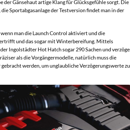
e der Gänsehaut artige Klang für Glücksgefühle sorgt. Die
, die Sportabgasanlage der Testversion findet man in der
wenn man die Launch Control aktiviert und die
trifft und das sogar mit Winterbereifung. Mittels
der Ingolstädter Hot Hatch sogar 290 Sachen und verzöge
räziser als die Vorgängermodelle, natürlich muss die
 gebracht werden, um unglaubliche Verzögerungswerte zu