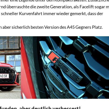
d überraschte die zweite Generation, als Facelift sogar m
i schneller Kurvenfahrt immer wieder gemerkt, dass der
 aber sicherlich besten Version des A45 Gegners Platz.
funden, aber deutlich verbessert!