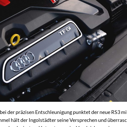
 bei der präzisen Entschleunigung punktet der neue RS3 mi
mel hält der Ingolstädter seine Versprechen und überrasc