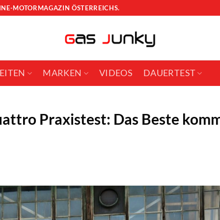
LINE-MOTORMAGAZIN ÖSTERREICHS.
EITEN
MARKEN
VIDEOS
DAUERTEST
attro Praxistest: Das Beste kom