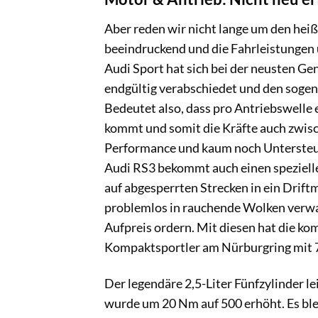
Aber reden wir nicht lange um den heiße
beeindruckend und die Fahrleistungen
Audi Sport hat sich bei der neusten G
endgültig verabschiedet und den sogen
Bedeutet also, dass pro Antriebswelle
kommt und somit die Kräfte auch zwisc
Performance und kaum noch Untersteue
Audi RS3 bekommt auch einen speziell
auf abgesperrten Strecken in ein Drif
problemlos in rauchende Wolken verwan
Aufpreis ordern. Mit diesen hat die k
Kompaktsportler am Nürburgring mit 7
Der legendäre 2,5-Liter Fünfzylinder l
wurde um 20 Nm auf 500 erhöht. Es blei