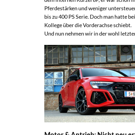
Pferdestärken und weniger untersteuern
bis zu 400 PS Serie. Doch man hatte be
Kollege über die Vorderachse schiebt.
Und nun nehmen wir in der wohl letzten
Motor & Antrieb: Nicht neu er