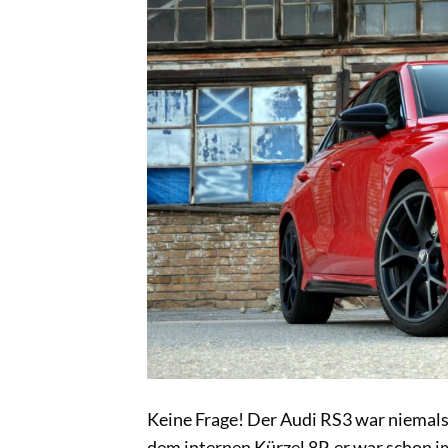
Keine Frage! Der Audi RS3 war niemals 
dem internen Kürzel 8P, er war schon 