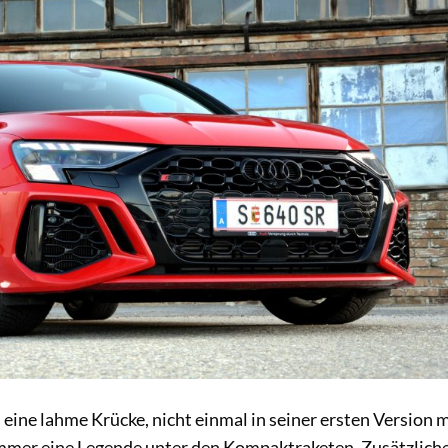
eine lahme Krücke, nicht einmal in seiner ersten Version m
immer eine Legende unter den Kompaktraketen. Zusätzlich