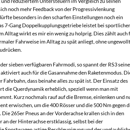
 und reduziertem Untersteuern im Vergleich zu seinen
ich noch mehr Feedback von der Progressivlenkung
rfte besonders in den scharfen Einstellungen noch ein
s 7-Gang Doppelkupplungsgetriebe leistet bei sportliche
 Alltag wirkt es mir ein wenig zu holprig. Dies zählt auch 
maler Fahrweise im Alltag zu spät anliegt, ohne ungewoll
zudrücken.
 der sieben verfügbaren Fahrmodi, so spannt der RS3 seine
d aktiviert auch für die Gasannahme den Raketenmodus. Di
 Fahrbahn, dass beinahe alles zu spät ist. Der Einsatz des
rt die Querdynamik erheblich, speziell wenn man mit
mt. Kurz nochmals rauf auf die Bremse, einlenken und n
nt erwischen, um die 400 Rösser und die 500 Nm gegen d
 Die 265er Pneus an der Vorderachse krallen sich in den
an der Hinterachse erstklassig, selbst bei der
die Sportwagen artige Beschleunigung und der unglaublich