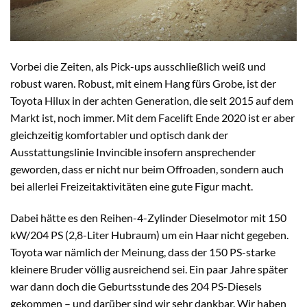
Vorbei die Zeiten, als Pick-ups ausschließlich weiß und
robust waren. Robust, mit einem Hang fürs Grobe, ist der
Toyota Hilux in der achten Generation, die seit 2015 auf dem
Markt ist, noch immer. Mit dem Facelift Ende 2020 ist er aber
gleichzeitig komfortabler und optisch dank der
Ausstattungslinie Invincible insofern ansprechender
geworden, dass er nicht nur beim Offroaden, sondern auch
bei allerlei Freizeitaktivitäten eine gute Figur macht.
Dabei hätte es den Reihen-4-Zylinder Dieselmotor mit 150
kW/204 PS (2,8-Liter Hubraum) um ein Haar nicht gegeben.
Toyota war nämlich der Meinung, dass der 150 PS-starke
kleinere Bruder völlig ausreichend sei. Ein paar Jahre später
war dann doch die Geburtsstunde des 204 PS-Diesels
gekommen – und darüber sind wir sehr dankbar. Wir haben