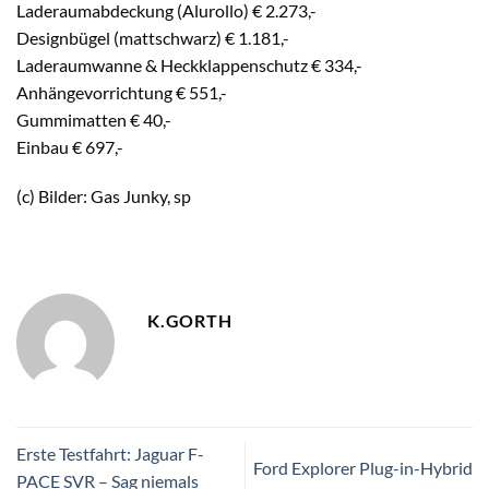
Laderaumabdeckung (Alurollo) € 2.273,-
Designbügel (mattschwarz) € 1.181,-
Laderaumwanne & Heckklappenschutz € 334,-
Anhängevorrichtung € 551,-
Gummimatten € 40,-
Einbau € 697,-
(c) Bilder: Gas Junky, sp
K.GORTH
Erste Testfahrt: Jaguar F-
Ford Explorer Plug-in-Hybrid
PACE SVR – Sag niemals