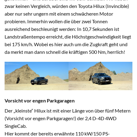
zwar keinen Vergleich, würden den Toyota Hilux (Invincible)
aber nur sehr ungern mit einem schwächeren Motor
probieren. Immerhin wollen die über zwei Tonnen
ausreichend beschleunigt werden: In 10,7 Sekunden ist
Landstraßentempo erreicht, die Höchstgeschwindigkeit liegt
bei 175 km/h. Wobei es hier auch um die Zugkraft geht und
da merkt man dann schnell die kräftigen 500 Nm, herrlich!
Vorsicht vor engen Parkgaragen
Der „kleinste“ Hilux ist mit einer Länge von über fünf Metern
(Vorsicht vor engen Parkgaragen!) der 2,4 D-4D 4WD
SingleCab.
Hier kommt der bereits erwähnte 110 kW/150 PS-