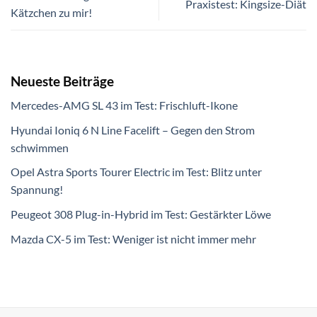
Praxistest: Kingsize-Diät
Kätzchen zu mir!
Neueste Beiträge
Mercedes-AMG SL 43 im Test: Frischluft-Ikone
Hyundai Ioniq 6 N Line Facelift – Gegen den Strom
schwimmen
Opel Astra Sports Tourer Electric im Test: Blitz unter
Spannung!
Peugeot 308 Plug-in-Hybrid im Test: Gestärkter Löwe
Mazda CX-5 im Test: Weniger ist nicht immer mehr