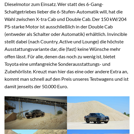
Dieselmotor zum Einsatz. Wer statt des 6-Gang-
Schaltgetriebes lieber die 6-Stufen-Automatik will, hat die
Wahl zwischen X-tra Cab und Double Cab. Der 150 kW/204
PS-starke Motor ist ausschließlich in der Double Cab
(entweder als Schalter oder Automatik) erhältlich. Invincible
stellt dabei (nach Country, Active und Lounge) die höchste
Ausstattungsvariante dar, die (fast) keine Wünsche mehr
offen lässt. Für alle, denen das noch zu wenig ist, bietet
Toyota eine umfangreiche Sonderausstattungs- und
Zubehörliste. Kreuzt man hier das eine oder andere Extra an,
kommt man schnell auf den Preis unseres Testwagens und ist
damit jenseits der 50.000 Euro.