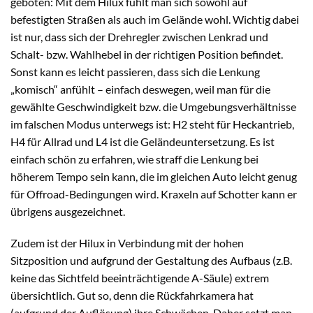
geboten: Mit dem Hilux fühlt man sich sowohl auf
befestigten Straßen als auch im Gelände wohl. Wichtig dabei
ist nur, dass sich der Drehregler zwischen Lenkrad und
Schalt- bzw. Wahlhebel in der richtigen Position befindet.
Sonst kann es leicht passieren, dass sich die Lenkung
„komisch“ anfühlt – einfach deswegen, weil man für die
gewählte Geschwindigkeit bzw. die Umgebungsverhältnisse
im falschen Modus unterwegs ist: H2 steht für Heckantrieb,
H4 für Allrad und L4 ist die Geländeuntersetzung. Es ist
einfach schön zu erfahren, wie straff die Lenkung bei
höherem Tempo sein kann, die im gleichen Auto leicht genug
für Offroad-Bedingungen wird. Kraxeln auf Schotter kann er
übrigens ausgezeichnet.
Zudem ist der Hilux in Verbindung mit der hohen
Sitzposition und aufgrund der Gestaltung des Aufbaus (z.B.
keine das Sichtfeld beeinträchtigende A-Säule) extrem
übersichtlich. Gut so, denn die Rückfahrkamera hat
(aufgrund der Auflösung) ihre Schwächen. Daher setzt man