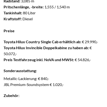
Radstand:
3,085 m
Pritschenlänge, -breite:
1,555 / 1,540 m
Tankinhalt:
80 Liter
Kraftstoff:
Diesel
Preise
Toyota Hilux Country Single Cab erhältlich ab:
€ 29.990,-
Toyota Hilux Invincible Doppelkabine zu haben ab:
€
50.072,-
Preis Testfahrzeug inkl. NoVA und MWSt:
€ 54.826,-
Sonderausstattung:
Metallic-Lackierung: € 840,-
JBL Premium-Soundsystem € 1.020,-
Zubehör: