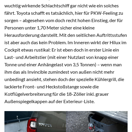
wuchtig wirkende Schlachtschiff gar nicht wie ein solches
fährt. Toyota schafft es tatsächlich, hier für PKW-Feeling zu
sorgen – abgesehen vom doch recht hohen Einstieg, der für
Personen unter 1,70 Meter sicher eine kleine
Herausforderung darstellt. Mit den seitlichen Auftrittsstufen
ist aber auch das kein Problem. Im Inneren wirkt der Hilux im
Cockpit etwas rustikal: Er ist eben doch in erster Linie ein
Last- und Arbeitstier (mit einer Nutzlast von knapp einer
Tonne und einer Anhängelast von 3,5 Tonnen) – wenn man
ihm das als Invincible zumindest von außen nicht mehr
unbedingt ansieht, stehen doch der spezielle Kühlergrill, die
lackierte Front- und Heckstoßstange sowie die
Kotflügelverbreiterung für die 18-Zöller inkl. grauer
Außenspiegelkappen auf der Exterieur-Liste.