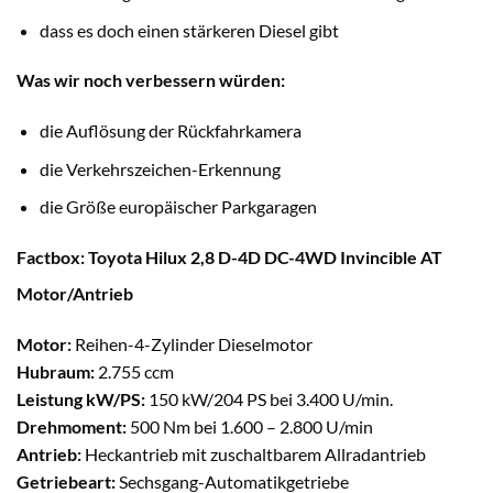
dass es doch einen stärkeren Diesel gibt
Was wir noch verbessern würden:
die Auflösung der Rückfahrkamera
die Verkehrszeichen-Erkennung
die Größe europäischer Parkgaragen
Factbox: Toyota Hilux 2,8 D-4D DC-4WD Invincible AT
Motor/Antrieb
Motor:
Reihen-4-Zylinder Dieselmotor
Hubraum:
2.755 ccm
Leistung kW/PS:
150 kW/204 PS bei 3.400 U/min.
Drehmoment:
500 Nm bei 1.600 – 2.800 U/min
Antrieb:
Heckantrieb mit zuschaltbarem Allradantrieb
Getriebeart:
Sechsgang-Automatikgetriebe