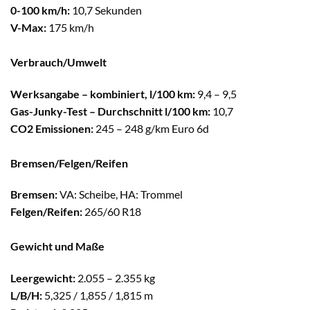
0-100 km/h:
10,7 Sekunden
V-Max:
175 km/h
Verbrauch/Umwelt
Werksangabe – kombiniert, l/100 km:
9,4 – 9,5
Gas-Junky-Test – Durchschnitt l/100 km:
10,7
CO2 Emissionen:
245 – 248 g/km Euro 6d
Bremsen/Felgen/Reifen
Bremsen:
VA: Scheibe, HA: Trommel
Felgen/Reifen:
265/60 R18
Gewicht und Maße
Leergewicht:
2.055 – 2.355 kg
L/B/H:
5,325 / 1,855 / 1,815 m