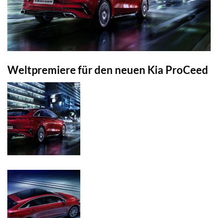
Weltpremiere für den neuen Kia ProCeed