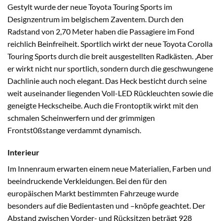
Gestylt wurde der neue Toyota Touring Sports im
Designzentrum im belgischem Zaventem. Durch den
Radstand von 2,70 Meter haben die Passagiere im Fond
reichlich Beinfreiheit. Sportlich wirkt der neue Toyota Corolla
Touring Sports durch die breit ausgestellten Radkästen. ‚Aber
er wirkt nicht nur sportlich, sondern durch die geschwungene
Dachlinie auch noch elegant. Das Heck besticht durch seine
weit auseinander liegenden Voll-LED Rückleuchten sowie die
geneigte Heckscheibe. Auch die Frontoptik wirkt mit den
schmalen Scheinwerfern und der grimmigen
Frontst0ßstange verdammt dynamisch.
Interieur
Im Innenraum erwarten einem neue Materialien, Farben und
beeindruckende Verkleidungen. Bei den für den
europäischen Markt bestimmten Fahrzeuge wurde
besonders auf die Bedientasten und –knöpfe geachtet. Der
Abstand zwischen Vorder- und Rücksitzen beträgt 928