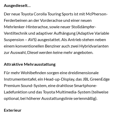
Ausgedieselt…
Der neue Toyota Corolla Touring Sports ist mit McPherson-
Ferderbeinen an der Vorderachse und einer neuen
Mehrlenker-Hinterachse, sowie neuer Stoßdämpfer-
Ventiltechnik und adaptiver Aufhängung (Adaptive Variable
Suspension – AVS) ausgestattet. Als Antrieb stehen neben
einem konventionellen Benziner auch zwei Hybridvarianten
zur Auswahl, Diesel werden keine mehr angeboten.
Attraktive Mehrausstattung
Für mehr Wohlbefinden sorgen eine dreidimensionale
Instrumententafel, ein Head-up-Display, das JBL GreenEdge
Premium Sound-System, eine drahtlose Smartphone-
Ladefunktion und das Toyota Multimedia-System (teilweise
optional, bei höherer Ausstattungslinie serienmäßig).
Exterieur