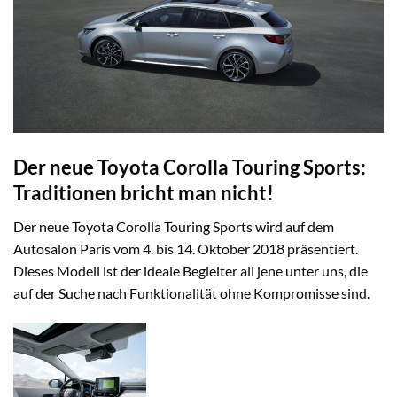
Der neue Toyota Corolla Touring Sports:
Traditionen bricht man nicht!
Der neue Toyota Corolla Touring Sports wird auf dem
Autosalon Paris vom 4. bis 14. Oktober 2018 präsentiert.
Dieses Modell ist der ideale Begleiter all jene unter uns, die
auf der Suche nach Funktionalität ohne Kompromisse sind.