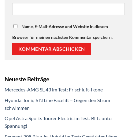
Name, E-Mail-Adresse und Website in diesem
Browser für meinen nächsten Kommentar speichern.
Neueste Beiträge
Mercedes-AMG SL 43 im Test: Frischluft-Ikone
Hyundai Ioniq 6 N Line Facelift – Gegen den Strom
schwimmen
Opel Astra Sports Tourer Electric im Test: Blitz unter
Spannung!
Peugeot 308 Plug-in-Hybrid im Test: Gestärkter Löwe