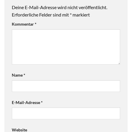
Deine E-Mail-Adresse wird nicht veröffentlicht.
Erforderliche Felder sind mit
*
markiert
Kommentar
*
Name
*
E-Mail-Adresse
*
Website