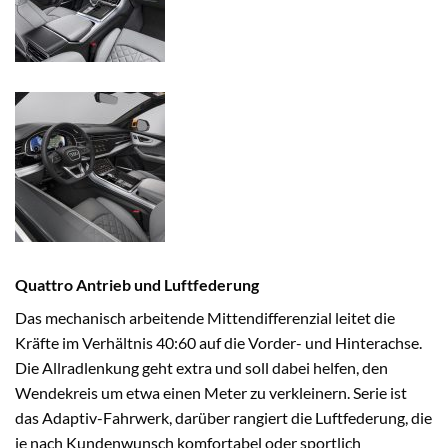
Quattro Antrieb und Luftfederung
Das mechanisch arbeitende Mittendifferenzial leitet die
Kräfte im Verhältnis 40:60 auf die Vorder- und Hinterachse.
Die Allradlenkung geht extra und soll dabei helfen, den
Wendekreis um etwa einen Meter zu verkleinern. Serie ist
das Adaptiv-Fahrwerk, darüber rangiert die Luftfederung, die
je nach Kundenwunsch komfortabel oder sportlich