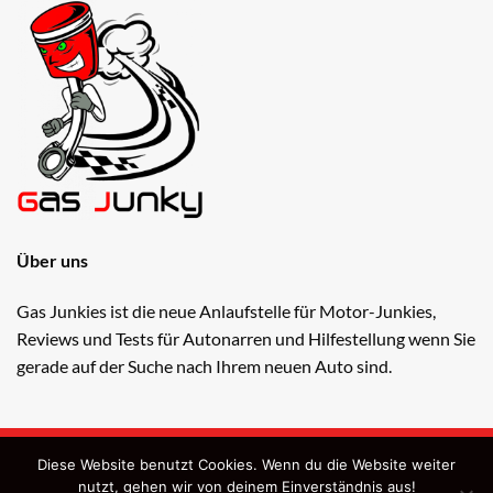
Über uns
Gas Junkies ist die neue Anlaufstelle für Motor-Junkies,
Reviews und Tests für Autonarren und Hilfestellung wenn Sie
gerade auf der Suche nach Ihrem neuen Auto sind.
Copyright 2026 ©
Gas Junkies
Diese Website benutzt Cookies. Wenn du die Website weiter
Webdesign: OndiSolutions e.U.
nutzt, gehen wir von deinem Einverständnis aus!