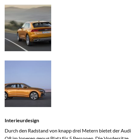
Interieurdesign
Durch den Radstand von knapp drei Metern bietet der Audi
Q8 im Inneren genug Platz für 5 Personen. Die Vordersitze