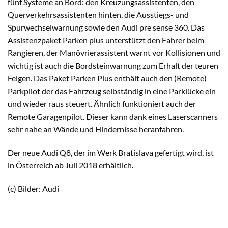
fünf Systeme an Bord: den Kreuzungsassistenten, den
Querverkehrsassistenten hinten, die Ausstiegs- und
Spurwechselwarnung sowie den Audi pre sense 360. Das
Assistenzpaket Parken plus unterstützt den Fahrer beim
Rangieren, der Manövrierassistent warnt vor Kollisionen und
wichtig ist auch die Bordsteinwarnung zum Erhalt der teuren
Felgen. Das Paket Parken Plus enthält auch den (Remote)
Parkpilot der das Fahrzeug selbständig in eine Parklücke ein
und wieder raus steuert. Ähnlich funktioniert auch der
Remote Garagenpilot. Dieser kann dank eines Laserscanners
sehr nahe an Wände und Hindernisse heranfahren.
Der neue Audi Q8, der im Werk Bratislava gefertigt wird, ist
in Österreich ab Juli 2018 erhältlich.
(c) Bilder: Audi