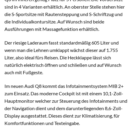
sind in 4 Varianten erhältlich. An oberster Stelle stehen hier
die S-Sportsitze mit Rautensteppung und S-Schriftzug und
die Individualkontursitze. Auf Wunsch sind beide
Ausführungen mit Massagefunktion erhältlich.
Der riesige Laderaum fasst standardmäßig 605 Liter und
wenn man die Lehnen umklappt wächst dieser auf 1.755
Liter, also ideal fürs Reisen. Die Heckklappe lässt sich
natürlich elektrisch öffnen und schließen und auf Wunsch
auch mit Fußgeste.
Im neuen Audi Q8 kommt das Infotainmentsystem MIB 2+
zum Einsatz. Das moderne Cockpit ist mit einem 10,1-Zoll-
Hauptmonitor welcher zur Steuerung des Infotainments und
der Navigation dient und dem darunterliegenden 8,6-Zoll-
Display ausgestattet. Dieses dient zur Klimatisierung, für
Komfortfunktionen und Texteingabe.