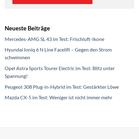
Neueste Beiträge
Mercedes-AMG SL 43 im Test: Frischluft-Ikone
Hyundai Ioniq 6 N Line Facelift – Gegen den Strom
schwimmen
Opel Astra Sports Tourer Electric im Test: Blitz unter
Spannung!
Peugeot 308 Plug-in-Hybrid im Test: Gestärkter Löwe
Mazda CX-5 im Test: Weniger ist nicht immer mehr