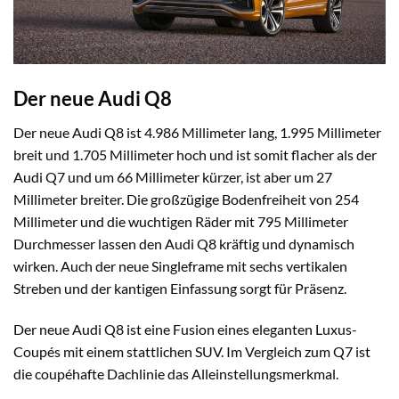
Der neue Audi Q8
Der neue Audi Q8 ist 4.986 Millimeter lang, 1.995 Millimeter
breit und 1.705 Millimeter hoch und ist somit flacher als der
Audi Q7 und um 66 Millimeter kürzer, ist aber um 27
Millimeter breiter. Die großzügige Bodenfreiheit von 254
Millimeter und die wuchtigen Räder mit 795 Millimeter
Durchmesser lassen den Audi Q8 kräftig und dynamisch
wirken. Auch der neue Singleframe mit sechs vertikalen
Streben und der kantigen Einfassung sorgt für Präsenz.
Der neue Audi Q8 ist eine Fusion eines eleganten Luxus-
Coupés mit einem stattlichen SUV. Im Vergleich zum Q7 ist
die coupéhafte Dachlinie das Alleinstellungsmerkmal.