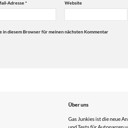
ail-Adresse
*
Website
e in diesem Browser für meinen nächsten Kommentar
Über uns
Gas Junkies ist die neue A
und Tests für Autonarren u