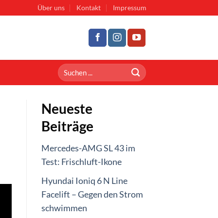
Über uns
Kontakt
Impressum
Neueste
Beiträge
Mercedes-AMG SL 43 im
Test: Frischluft-Ikone
Hyundai Ioniq 6 N Line
Facelift – Gegen den Strom
schwimmen