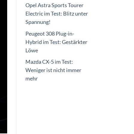
Opel Astra Sports Tourer
Electric im Test: Blitz unter
Spannung!
Peugeot 308 Plug-in-
Hybrid im Test: Gestärkter
Löwe
Mazda CX-5 im Test:
Weniger ist nicht immer
mehr