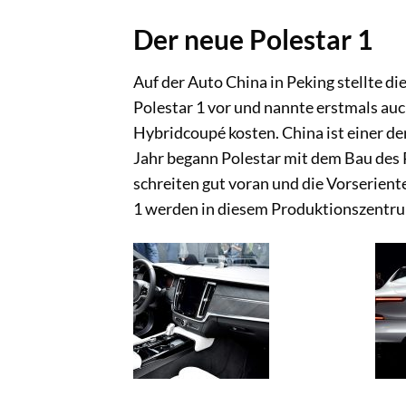
Der neue Polestar 1
Auf der Auto China in Peking stellte d
Polestar 1 vor und nannte erstmals auc
Hybridcoupé kosten. China ist einer de
Jahr begann Polestar mit dem Bau des
schreiten gut voran und die Vorserient
1 werden in diesem Produktionszentru