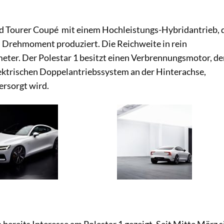
rand Tourer Coupé mit einem Hochleistungs-Hybridantrieb, 
Drehmoment produziert. Die Reichweite in rein
meter. Der Polestar 1 besitzt einen Verbrennungsmotor, de
lektrischen Doppelantriebssystem an der Hinterachse,
ersorgt wird.