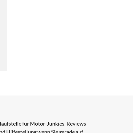
nlaufstelle für Motor-Junkies, Reviews
nd Hilfestellung wenn Sie gerade auf