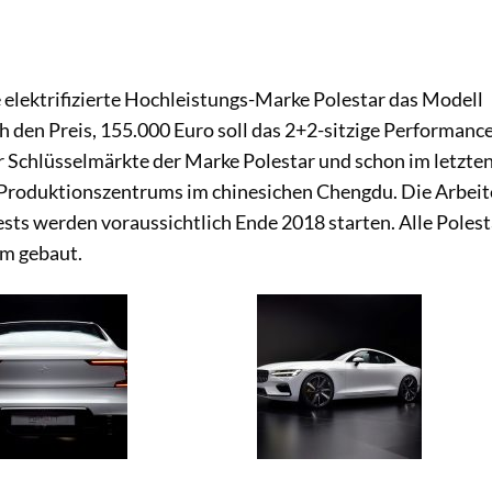
ie elektrifizierte Hochleistungs-Marke Polestar das Modell
h den Preis, 155.000 Euro soll das 2+2-sitzige Performanc
r Schlüsselmärkte der Marke Polestar und schon im letzte
 Produktionszentrums im chinesichen Chengdu. Die Arbei
ests werden voraussichtlich Ende 2018 starten. Alle Polest
m gebaut.