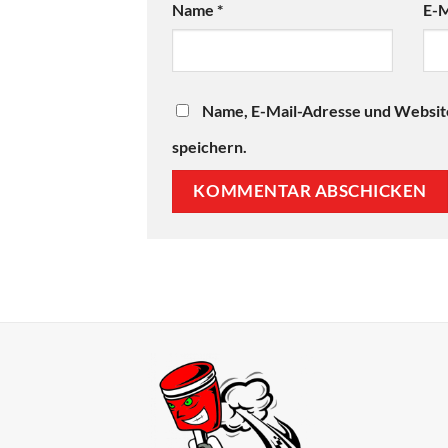
Name
*
E-M
Name, E-Mail-Adresse und Websit
speichern.