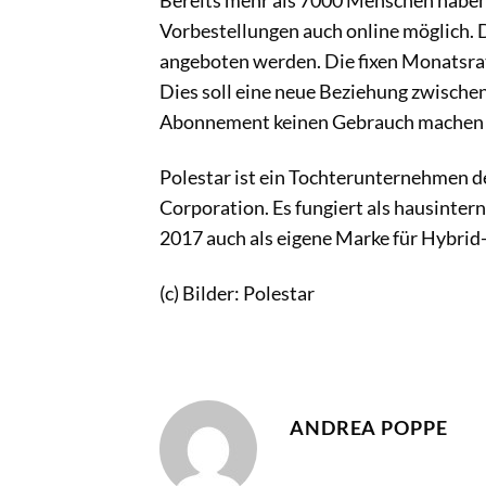
Bereits mehr als 7000 Menschen haben b
Vorbestellungen auch online möglich. 
angeboten werden. Die fixen Monatsrat
Dies soll eine neue Beziehung zwische
Abonnement keinen Gebrauch machen wi
Polestar ist ein Tochterunternehmen 
Corporation. Es fungiert als hausinter
2017 auch als eigene Marke für Hybrid-
(c) Bilder: Polestar
ANDREA POPPE