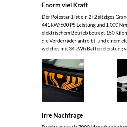
Enorm viel Kraft
Der Polestar 1 ist ein 2+2 sitziges G
441 kW/600 PS Leistung und 1.000 Nm 
elektrischem Betrieb beträgt 150 Kilo
die Vorderräder antreibt, und einem e
welches mit 34 kWh Batterieleistung v
Irre Nachfrage