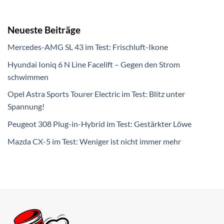
Neueste Beiträge
Mercedes-AMG SL 43 im Test: Frischluft-Ikone
Hyundai Ioniq 6 N Line Facelift – Gegen den Strom
schwimmen
Opel Astra Sports Tourer Electric im Test: Blitz unter
Spannung!
Peugeot 308 Plug-in-Hybrid im Test: Gestärkter Löwe
Mazda CX-5 im Test: Weniger ist nicht immer mehr