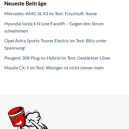
Neueste Beiträge
Mercedes-AMG SL 43 im Test: Frischluft-Ikone
Hyundai Ioniq 6 N Line Facelift – Gegen den Strom
schwimmen
Opel Astra Sports Tourer Electric im Test: Blitz unter
Spannung!
Peugeot 308 Plug-in-Hybrid im Test: Gestärkter Löwe
Mazda CX-5 im Test: Weniger ist nicht immer mehr