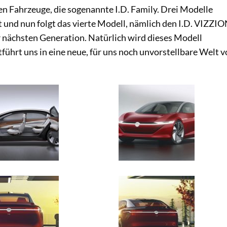
en Fahrzeuge, die sogenannte I.D. Family. Drei Modelle
t und nun folgt das vierte Modell, nämlich den I.D. VIZZIO
r nächsten Generation. Natürlich wird dieses Modell
führt uns in eine neue, für uns noch unvorstellbare Welt 