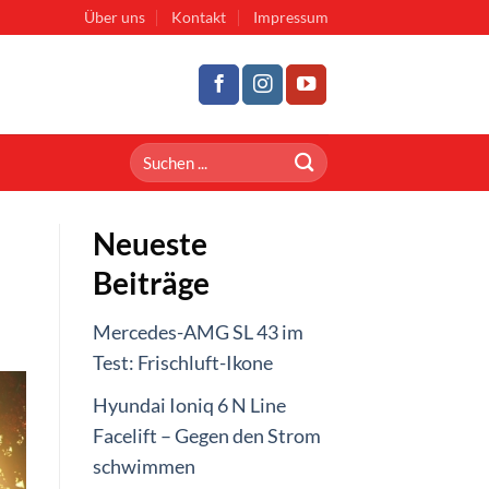
Über uns
Kontakt
Impressum
Neueste
Beiträge
Mercedes-AMG SL 43 im
Test: Frischluft-Ikone
Hyundai Ioniq 6 N Line
Facelift – Gegen den Strom
schwimmen