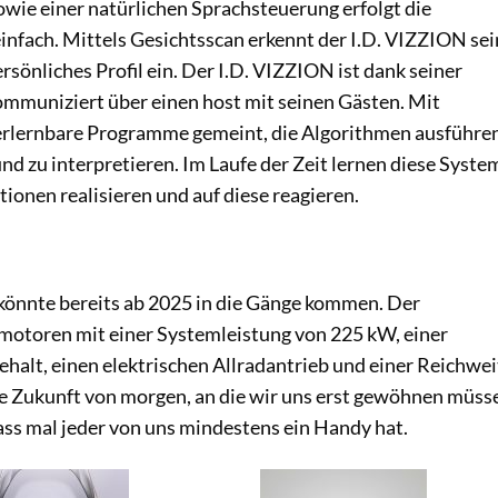
wie einer natürlichen Sprachsteuerung erfolgt die
infach. Mittels Gesichtsscan erkennt der I.D. VIZZION se
ersönliches Profil ein. Der I.D. VIZZION ist dank seiner
kommuniziert über einen host mit seinen Gästen. Mit
sterlernbare Programme gemeint, die Algorithmen ausführe
d zu interpretieren. Im Laufe der Zeit lernen diese Syste
ionen realisieren und auf diese reagieren.
 könnte bereits ab 2025 in die Gänge kommen. Der
motoren mit einer Systemleistung von 225 kW, einer
halt, einen elektrischen Allradantrieb und einer Reichwei
 die Zukunft von morgen, an die wir uns erst gewöhnen müss
ass mal jeder von uns mindestens ein Handy hat.