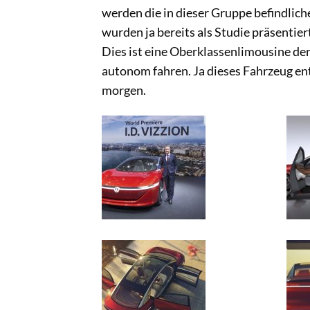
werden die in dieser Gruppe befindlich
wurden ja bereits als Studie präsentier
Dies ist eine Oberklassenlimousine de
autonom fahren. Ja dieses Fahrzeug ent
morgen.