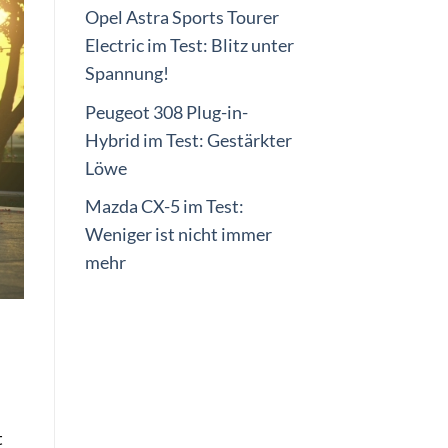
Opel Astra Sports Tourer
Electric im Test: Blitz unter
Spannung!
Peugeot 308 Plug-in-
Hybrid im Test: Gestärkter
Löwe
Mazda CX-5 im Test:
Weniger ist nicht immer
mehr
t