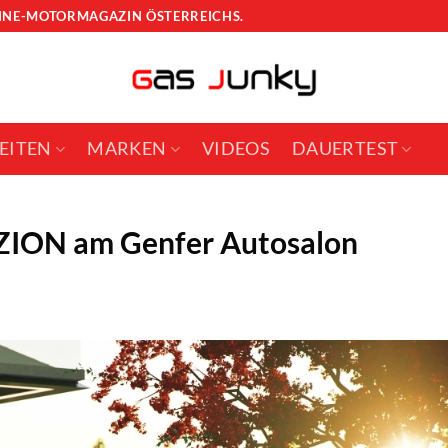
LINE-MOTORMAGAZIN ÖSTERREICHS.
EITEN
MARKEN
VIDEOS
DAUERTEST
ZZION am Genfer Autosalon