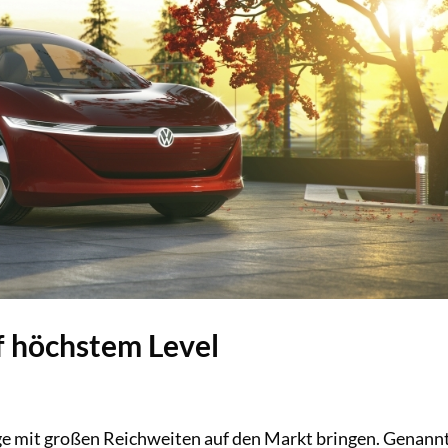
 höchstem Level
e mit großen Reichweiten auf den Markt bringen. Genann