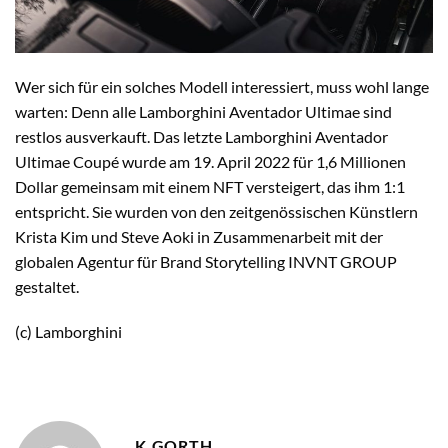
Wer sich für ein solches Modell interessiert, muss wohl lange
warten: Denn alle Lamborghini Aventador Ultimae sind
restlos ausverkauft. Das letzte Lamborghini Aventador
Ultimae Coupé wurde am 19. April 2022 für 1,6 Millionen
Dollar gemeinsam mit einem NFT versteigert, das ihm 1:1
entspricht. Sie wurden von den zeitgenössischen Künstlern
Krista Kim und Steve Aoki in Zusammenarbeit mit der
globalen Agentur für Brand Storytelling INVNT GROUP
gestaltet.
(c) Lamborghini
K.GORTH