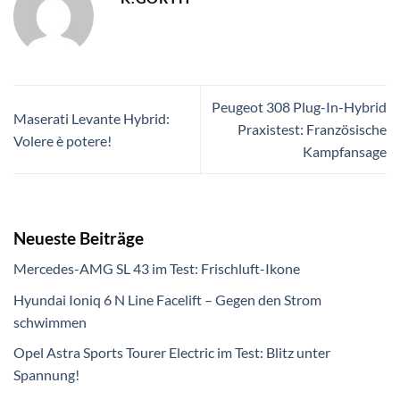
Peugeot 308 Plug-In-Hybrid
Maserati Levante Hybrid:
Praxistest: Französische
Volere è potere!
Kampfansage
Neueste Beiträge
Mercedes-AMG SL 43 im Test: Frischluft-Ikone
Hyundai Ioniq 6 N Line Facelift – Gegen den Strom
schwimmen
Opel Astra Sports Tourer Electric im Test: Blitz unter
Spannung!