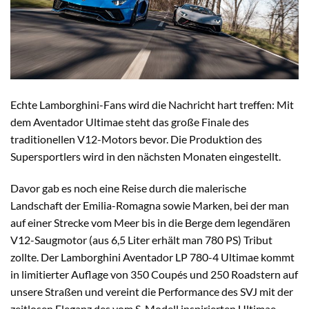
Echte Lamborghini-Fans wird die Nachricht hart treffen: Mit
dem Aventador Ultimae steht das große Finale des
traditionellen V12-Motors bevor. Die Produktion des
Supersportlers wird in den nächsten Monaten eingestellt.
Davor gab es noch eine Reise durch die malerische
Landschaft der Emilia-Romagna sowie Marken, bei der man
auf einer Strecke vom Meer bis in die Berge dem legendären
V12-Saugmotor (aus 6,5 Liter erhält man 780 PS) Tribut
zollte. Der Lamborghini Aventador LP 780-4 Ultimae kommt
in limitierter Auflage von 350 Coupés und 250 Roadstern auf
unsere Straßen und vereint die Performance des SVJ mit der
zeitlosen Eleganz des vom S-Modell inspirierten Ultimae.