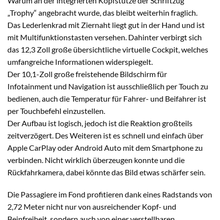
Warum an der integrierten Kopfstütze der Schriftzug
„Trophy“ angebracht wurde, das bleibt weiterhin fraglich.
Das Lederlenkrad mit Ziernaht liegt gut in der Hand und ist
mit Multifunktionstasten versehen. Dahinter verbirgt sich
das 12,3 Zoll große übersichtliche virtuelle Cockpit, welches
umfangreiche Informationen widerspiegelt.
Der 10,1-Zoll große freistehende Bildschirm für
Infotainment und Navigation ist ausschließlich per Touch zu
bedienen, auch die Temperatur für Fahrer- und Beifahrer ist
per Touchbefehl einzustellen.
Der Aufbau ist logisch, jedoch ist die Reaktion großteils
zeitverzögert. Des Weiteren ist es schnell und einfach über
Apple CarPlay oder Android Auto mit dem Smartphone zu
verbinden. Nicht wirklich überzeugen konnte und die
Rückfahrkamera, dabei könnte das Bild etwas schärfer sein.
Die Passagiere im Fond profitieren dank eines Radstands von
2,72 Meter nicht nur von ausreichender Kopf- und
Beinfreiheit, sondern auch von einer verstellbaren