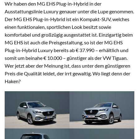
Wir haben den MG EHS Plug-in-Hybrid in der
Ausstattungslinie Luxury genauer unter die Lupe genommen.
Der MG EHS Plug-in-Hybrid ist ein Kompakt-SUV, welches
einen funktionalen, sportlichen Look besitzt sowie
komfortabel und großzügig ausgestattet ist. Einzigartig beim
MG EHS ist auch die Preisgestaltung, so ist der MG EHS
Plug-in-Hybrid Luxury bereits ab € 37.990 – erhältlich und
somit um beinahe € 10.000 – günstiger als der VW Tiguan.
Wer jetzt aber der Meinung ist, dass unter dem günstigeren
Preis die Qualität leidet, der irrt gewaltig. Wo liegt denn der
Haken?