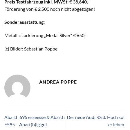
Preis Testfahrzeug inkl. MWSt:
€ 38.640,-
Förderung von € 2.500 noch nicht abgezogen!
Sonderausstattung:
Metallic Lackierung „Medal Silver“ € 650,-
(c) Bilder: Sebastian Poppe
ANDREA POPPE
Abarth 695 esseesse & Abarth
Der neue Audi RS 3: Hoch soll
F595 – Abart(h)ig gut
er leben!