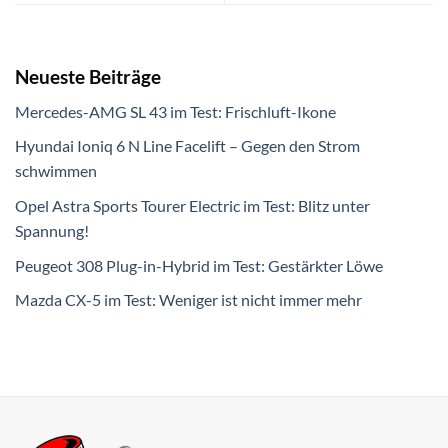
Neueste Beiträge
Mercedes-AMG SL 43 im Test: Frischluft-Ikone
Hyundai Ioniq 6 N Line Facelift – Gegen den Strom
schwimmen
Opel Astra Sports Tourer Electric im Test: Blitz unter
Spannung!
Peugeot 308 Plug-in-Hybrid im Test: Gestärkter Löwe
Mazda CX-5 im Test: Weniger ist nicht immer mehr