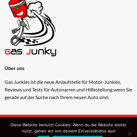
Über uns
Gas Junkies ist die neue Anlaufstelle für Motor-Junkies,
Reviews und Tests für Autonarren und Hilfestellung wenn Sie
gerade auf der Suche nach Ihrem neuen Auto sind.
Copyright 2026 ©
Gas Junkies
Diese Website benutzt Cookies. Wenn du die Website weiter
Webdesign: OndiSolutions e.U.
nutzt, gehen wir von deinem Einverständnis aus!