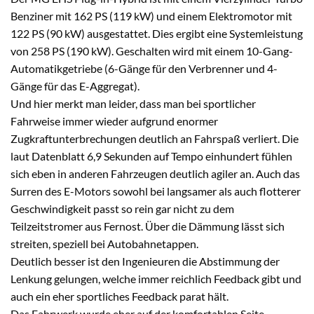
Benziner mit 162 PS (119 kW) und einem Elektromotor mit
122 PS (90 kW) ausgestattet. Dies ergibt eine Systemleistung
von 258 PS (190 kW). Geschalten wird mit einem 10-Gang-
Automatikgetriebe (6-Gänge für den Verbrenner und 4-
Gänge für das E-Aggregat).
Und hier merkt man leider, dass man bei sportlicher
Fahrweise immer wieder aufgrund enormer
Zugkraftunterbrechungen deutlich an Fahrspaß verliert. Die
laut Datenblatt 6,9 Sekunden auf Tempo einhundert fühlen
sich eben in anderen Fahrzeugen deutlich agiler an. Auch das
Surren des E-Motors sowohl bei langsamer als auch flotterer
Geschwindigkeit passt so rein gar nicht zu dem
Teilzeitstromer aus Fernost. Über die Dämmung lässt sich
streiten, speziell bei Autobahnetappen.
Deutlich besser ist den Ingenieuren die Abstimmung der
Lenkung gelungen, welche immer reichlich Feedback gibt und
auch ein eher sportliches Feedback parat hält.
Das Fahrwerk wurde eher auf der komfortablen Seite