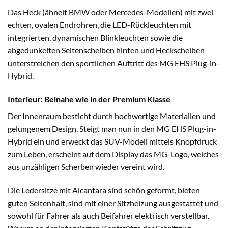
Das Heck (ähnelt BMW oder Mercedes-Modellen) mit zwei
echten, ovalen Endrohren, die LED-Rückleuchten mit
integrierten, dynamischen Blinkleuchten sowie die
abgedunkelten Seitenscheiben hinten und Heckscheiben
unterstreichen den sportlichen Auftritt des MG EHS Plug-in-
Hybrid.
Interieur: Beinahe wie in der Premium Klasse
Der Innenraum besticht durch hochwertige Materialien und
gelungenem Design. Steigt man nun in den MG EHS Plug-in-
Hybrid ein und erweckt das SUV-Modell mittels Knopfdruck
zum Leben, erscheint auf dem Display das MG-Logo, welches
aus unzähligen Scherben wieder vereint wird.
Die Ledersitze mit Alcantara sind schön geformt, bieten
guten Seitenhalt, sind mit einer Sitzheizung ausgestattet und
sowohl für Fahrer als auch Beifahrer elektrisch verstellbar.