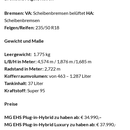
Bremsen:
VA:
Scheibenbremsen belüftet
HA:
Scheibenbremsen
Felgen/Reifen:
235/50 R18
Gewicht und Maße
Leergewicht:
1.775 kg
L/B/H in Meter:
4,574 m / 1,876 m /1,685 m
Radstand in Meter:
2,722 m
Kofferraumvolumen:
von 463 – 1.287 Liter
Tankinhalt:
37 Liter
Kraftstoff:
Super 95
Preise
MG EHS Plug-in-Hybrid zu haben ab:
€ 34.990,
–
MG EHS Plug-in-Hybrid Luxury zu haben ab:
€ 37.990,-