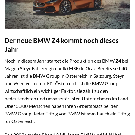
Der neue BMW Z4 kommt noch dieses
Jahr
Noch in diesem Jahr startet die Produktion des BMW Z4 bei
Magna Steyr Fahrzeugtechnik (MSF) in Graz. Bereits seit 40
Jahren ist die BMW Group in Österreich in Salzburg, Steyr
und Wien vertreten. Für Österreich ist die BMW Group
wirtschaftlich ein wichtiger Faktor, sie zählt zu den
bedeutendsten und umsatzstärksten Unternehmen im Land.
Über 5.200 Menschen haben ihren Arbeitsplatz bei der
BMW Group. Jeder Erfolg von BMW ist somit auch ein Erfolg
für Österreich.
Seit 2003 wurden über 1,2 Millionen BMW und MINI bei