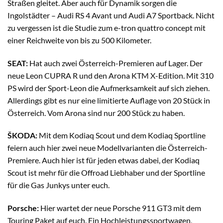
Straßen gleitet. Aber auch für Dynamik sorgen die
Ingolstädter – Audi RS 4 Avant und Audi A7 Sportback. Nicht
zu vergessen ist die Studie zum e-tron quattro concept mit
einer Reichweite von bis zu 500 Kilometer.
SEAT:
Hat auch zwei Österreich-Premieren auf Lager. Der
neue Leon CUPRA R und den Arona KTM X-Edition. Mit 310
PS wird der Sport-Leon die Aufmerksamkeit auf sich ziehen.
Allerdings gibt es nur eine limitierte Auflage von 20 Stück in
Österreich. Vom Arona sind nur 200 Stück zu haben.
ŠKODA:
Mit dem Kodiaq Scout und dem Kodiaq Sportline
feiern auch hier zwei neue Modellvarianten die Österreich-
Premiere. Auch hier ist für jeden etwas dabei, der Kodiaq
Scout ist mehr für die Offroad Liebhaber und der Sportline
für die Gas Junkys unter euch.
Porsche:
Hier wartet der neue Porsche 911 GT3 mit dem
Touring Paket auf euch. Ein Hochleistungssportwagen,