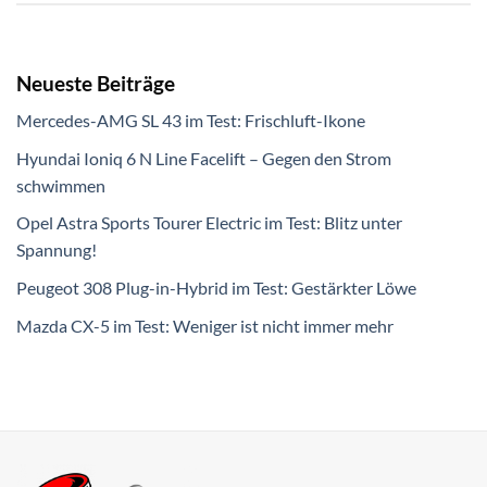
Neueste Beiträge
Mercedes-AMG SL 43 im Test: Frischluft-Ikone
Hyundai Ioniq 6 N Line Facelift – Gegen den Strom
schwimmen
Opel Astra Sports Tourer Electric im Test: Blitz unter
Spannung!
Peugeot 308 Plug-in-Hybrid im Test: Gestärkter Löwe
Mazda CX-5 im Test: Weniger ist nicht immer mehr