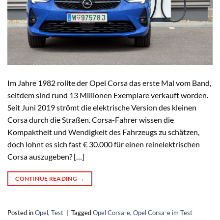
Im Jahre 1982 rollte der Opel Corsa das erste Mal vom Band,
seitdem sind rund 13 Millionen Exemplare verkauft worden.
Seit Juni 2019 strömt die elektrische Version des kleinen
Corsa durch die Straßen. Corsa-Fahrer wissen die
Kompaktheit und Wendigkeit des Fahrzeugs zu schätzen,
doch lohnt es sich fast € 30.000 für einen reinelektrischen
Corsa auszugeben? […]
CONTINUE READING
→
Posted in
Opel
,
Test
|
Tagged
Opel Corsa-e
,
Opel Corsa-e im Test