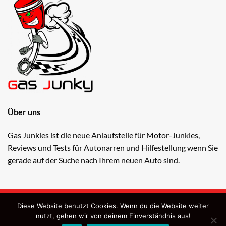
Über uns
Gas Junkies ist die neue Anlaufstelle für Motor-Junkies,
Reviews und Tests für Autonarren und Hilfestellung wenn Sie
gerade auf der Suche nach Ihrem neuen Auto sind.
Copyright 2026 ©
Gas Junkies
Diese Website benutzt Cookies. Wenn du die Website weiter
Webdesign: OndiSolutions e.U.
nutzt, gehen wir von deinem Einverständnis aus!