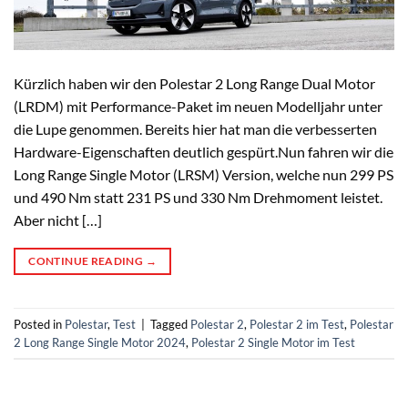
Kürzlich haben wir den Polestar 2 Long Range Dual Motor
(LRDM) mit Performance-Paket im neuen Modelljahr unter
die Lupe genommen. Bereits hier hat man die verbesserten
Hardware-Eigenschaften deutlich gespürt.Nun fahren wir die
Long Range Single Motor (LRSM) Version, welche nun 299 PS
und 490 Nm statt 231 PS und 330 Nm Drehmoment leistet.
Aber nicht […]
CONTINUE READING
→
Posted in
Polestar
,
Test
|
Tagged
Polestar 2
,
Polestar 2 im Test
,
Polestar
2 Long Range Single Motor 2024
,
Polestar 2 Single Motor im Test