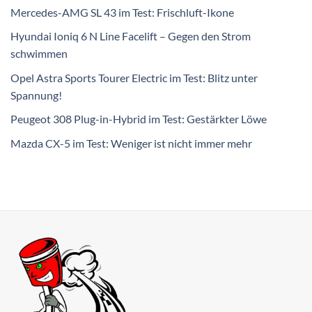
Mercedes-AMG SL 43 im Test: Frischluft-Ikone
Hyundai Ioniq 6 N Line Facelift – Gegen den Strom
schwimmen
Opel Astra Sports Tourer Electric im Test: Blitz unter
Spannung!
Peugeot 308 Plug-in-Hybrid im Test: Gestärkter Löwe
Mazda CX-5 im Test: Weniger ist nicht immer mehr