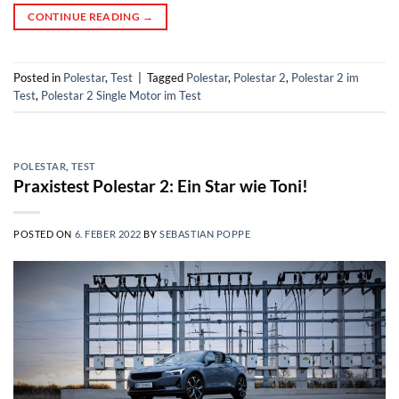
CONTINUE READING
→
Posted in
Polestar
,
Test
|
Tagged
Polestar
,
Polestar 2
,
Polestar 2 im
Test
,
Polestar 2 Single Motor im Test
POLESTAR
,
TEST
Praxistest Polestar 2: Ein Star wie Toni!
POSTED ON
6. FEBER 2022
BY
SEBASTIAN POPPE