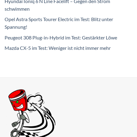
Hyundai Ioniq 6 N Line Facelift – Gegen den Strom
schwimmen
Opel Astra Sports Tourer Electric im Test: Blitz unter
Spannung!
Peugeot 308 Plug-in-Hybrid im Test: Gestärkter Löwe
Mazda CX-5 im Test: Weniger ist nicht immer mehr