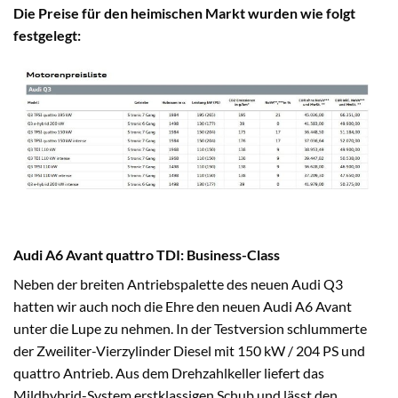
Die Preise für den heimischen Markt wurden wie folgt
festgelegt:
Audi A6 Avant quattro TDI: Business-Class
Neben der breiten Antriebspalette des neuen Audi Q3
hatten wir auch noch die Ehre den neuen Audi A6 Avant
unter die Lupe zu nehmen. In der Testversion schlummerte
der Zweiliter-Vierzylinder Diesel mit 150 kW / 204 PS und
quattro Antrieb. Aus dem Drehzahlkeller liefert das
Mildhybrid-System erstklassigen Schub und lässt den