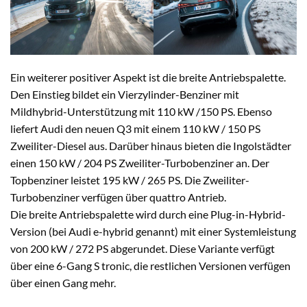
Ein weiterer positiver Aspekt ist die breite Antriebspalette.
Den Einstieg bildet ein Vierzylinder-Benziner mit
Mildhybrid-Unterstützung mit 110 kW /150 PS. Ebenso
liefert Audi den neuen Q3 mit einem 110 kW / 150 PS
Zweiliter-Diesel aus. Darüber hinaus bieten die Ingolstädter
einen 150 kW / 204 PS Zweiliter-Turbobenziner an. Der
Topbenziner leistet 195 kW / 265 PS. Die Zweiliter-
Turbobenziner verfügen über quattro Antrieb.
Die breite Antriebspalette wird durch eine Plug-in-Hybrid-
Version (bei Audi e-hybrid genannt) mit einer Systemleistung
von 200 kW / 272 PS abgerundet. Diese Variante verfügt
über eine 6-Gang S tronic, die restlichen Versionen verfügen
über einen Gang mehr.