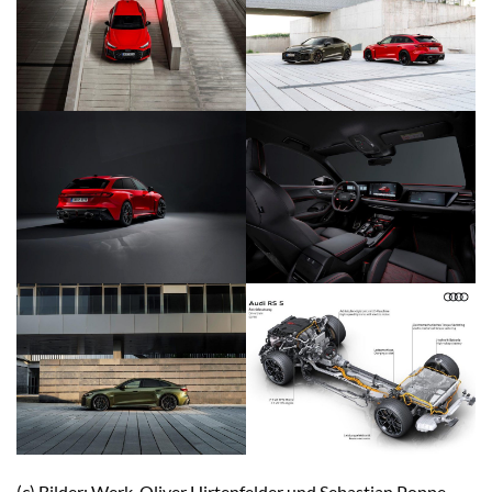
(c) Bilder: Werk, Oliver Hirtenfelder und Sebastian Poppe