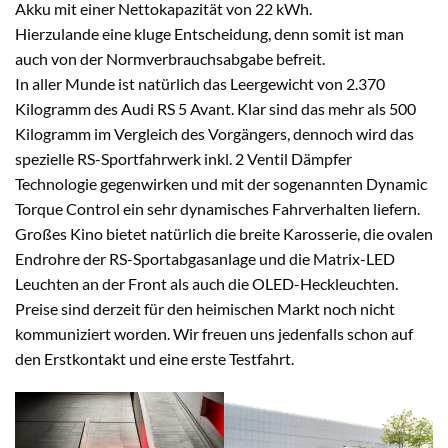
Akku mit einer Nettokapazität von 22 kWh.
Hierzulande eine kluge Entscheidung, denn somit ist man
auch von der Normverbrauchsabgabe befreit.
In aller Munde ist natürlich das Leergewicht von 2.370
Kilogramm des Audi RS 5 Avant. Klar sind das mehr als 500
Kilogramm im Vergleich des Vorgängers, dennoch wird das
spezielle RS-Sportfahrwerk inkl. 2 Ventil Dämpfer
Technologie gegenwirken und mit der sogenannten Dynamic
Torque Control ein sehr dynamisches Fahrverhalten liefern.
Großes Kino bietet natürlich die breite Karosserie, die ovalen
Endrohre der RS-Sportabgasanlage und die Matrix-LED
Leuchten an der Front als auch die OLED-Heckleuchten.
Preise sind derzeit für den heimischen Markt noch nicht
kommuniziert worden. Wir freuen uns jedenfalls schon auf
den Erstkontakt und eine erste Testfahrt.