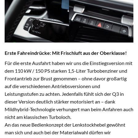
Erste Fahreindrücke: Mit Frischluft aus der Oberklasse!
Für die erste Ausfahrt haben wir uns die Einstiegsversion mit
dem 110 kW / 150 PS starken 1,5-Liter Turbobenziner und
Frontantrieb zur Brust genommen – ohne davor großartig
auf die verschiedenen Antriebsversionen und
Leistungsstufen zu achten. Jedenfalls fühlt sich der Q3 in
dieser Version deutlich stärker motorisiert an – dank
Mildhybrid-Technologie verhungert man beim Anfahren auch
nicht am klassischen Turboloch.
An das neue Bedienkonzept der Lenkstockhebel gewöhnt
man sich und auch bei der Materialwahl dürfen wir