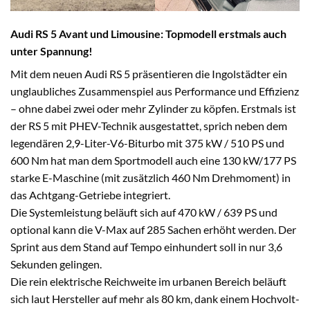
Audi RS 5 Avant und Limousine: Topmodell erstmals auch
unter Spannung!
Mit dem neuen Audi RS 5 präsentieren die Ingolstädter ein
unglaubliches Zusammenspiel aus Performance und Effizienz
– ohne dabei zwei oder mehr Zylinder zu köpfen. Erstmals ist
der RS 5 mit PHEV-Technik ausgestattet, sprich neben dem
legendären 2,9-Liter-V6-Biturbo mit 375 kW / 510 PS und
600 Nm hat man dem Sportmodell auch eine 130 kW/177 PS
starke E-Maschine (mit zusätzlich 460 Nm Drehmoment) in
das Achtgang-Getriebe integriert.
Die Systemleistung beläuft sich auf 470 kW / 639 PS und
optional kann die V-Max auf 285 Sachen erhöht werden. Der
Sprint aus dem Stand auf Tempo einhundert soll in nur 3,6
Sekunden gelingen.
Die rein elektrische Reichweite im urbanen Bereich beläuft
sich laut Hersteller auf mehr als 80 km, dank einem Hochvolt-