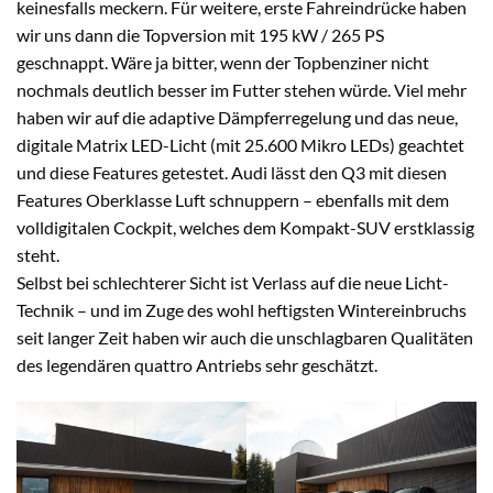
keinesfalls meckern. Für weitere, erste Fahreindrücke haben
wir uns dann die Topversion mit 195 kW / 265 PS
geschnappt. Wäre ja bitter, wenn der Topbenziner nicht
nochmals deutlich besser im Futter stehen würde. Viel mehr
haben wir auf die adaptive Dämpferregelung und das neue,
digitale Matrix LED-Licht (mit 25.600 Mikro LEDs) geachtet
und diese Features getestet. Audi lässt den Q3 mit diesen
Features Oberklasse Luft schnuppern – ebenfalls mit dem
volldigitalen Cockpit, welches dem Kompakt-SUV erstklassig
steht.
Selbst bei schlechterer Sicht ist Verlass auf die neue Licht-
Technik – und im Zuge des wohl heftigsten Wintereinbruchs
seit langer Zeit haben wir auch die unschlagbaren Qualitäten
des legendären quattro Antriebs sehr geschätzt.