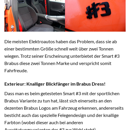
Die meisten Elektroautos haben das Problem, dass sie ab
einer bestimmten Größe schnell weit über zwei Tonnen
wiegen. Trotz seiner Erscheinung unterbietet der Smart #3
Brabus diese zwei Tonnen Marke und verspricht somit
Fahrfreude.
Exterieur: Knalliger Blickfänger im Brabus Dress!
Dass man es beim getesteten Smart #3 mit der sportlichen
Brabus Variante zu tun hat, lässt sich einerseits an den
dezenten Brabus Logos am Fahrzeug erkennen, andererseits
besticht auch das spezielle Felegendesign und der knallige
Farbton (wobei dieser auch bei anderen
Aussttatungsvarianten des #3 zur Wahl steht).