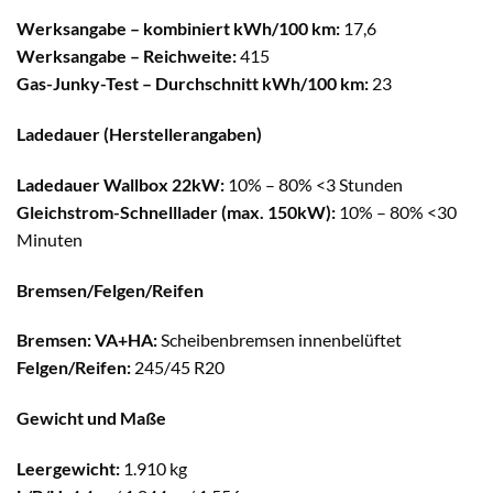
Werksangabe – kombiniert kWh/100 km:
17,6
Werksangabe – Reichweite:
415
Gas-Junky-Test – Durchschnitt kWh/100 km:
23
Ladedauer (Herstellerangaben)
Ladedauer Wallbox 22kW:
10% – 80% <3 Stunden
Gleichstrom-Schnelllader (max. 150kW):
10% – 80% <30
Minuten
Bremsen/Felgen/Reifen
Bremsen:
VA+HA:
Scheibenbremsen innenbelüftet
Felgen/Reifen:
245/45 R20
Gewicht und Maße
Leergewicht:
1.910 kg