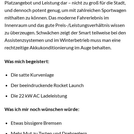
Platzangebot und Leistung dar – nicht zu groß für die Stadt,
und dennoch potent genug, um mit zahlreichen Sportwagen
mithalten zu können. Das moderne Fahrerlebnis im
Innenraum und das gute Preis-/Leistungsverhältnis wissen
zu überzeugen. Schwächen zeigt der Smart teilweise bei den
Assistenzsystemen und im Winterbetrieb muss man eine
rechtzeitige Akkukonditionierung im Auge behalten.
Was mich begeistert:
Die satte Kurvenlage
Der beeindruckende Rocket Launch
Die 22 kW AC Ladeleistung
Was ich mir noch wünschen würde:
Etwas bissigere Bremsen
Mehr Mut zu Tasten und Drehreglern