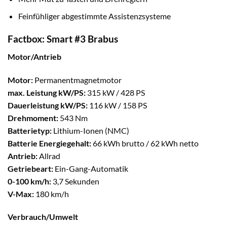
Feinfühliger abgestimmte Assistenzsysteme
Factbox: Smart #3 Brabus
Motor/Antrieb
Motor:
Permanentmagnetmotor
max. Leistung kW/PS:
315 kW / 428 PS
Dauerleistung kW/PS:
116 kW / 158 PS
Drehmoment:
543 Nm
Batterietyp:
Lithium-Ionen (NMC)
Batterie Energiegehalt:
66 kWh brutto / 62 kWh netto
Antrieb:
Allrad
Getriebeart:
Ein-Gang-Automatik
0-100 km/h:
3,7 Sekunden
V-Max:
180 km/h
Verbrauch/Umwelt