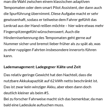
man die Wahl zwischen einem klassischen adaptiven
Tempomaten oder dem smart Pilot Assistent, der dann auch
die Spurführung übernimmt. Diese Aufgabe macht er sehr
gewissenhaft, sodass er teilweise dem Fahrer gefühlt das
Lenkrad aus der Hand reißen möchte – hier wäre etwas mehr
Fingerspitzengefühl wünschenswert. Auch die
Hinderniserkennung des Tempomaten geht gerne auf
Nummer sicher und bremst lieber früher als zu spät ab, was
zu eher ruppigen Fahrten insbesondere innerorts führen
kann.
Lademanagement: Ladegegner Kälte und Zeit
Das relativ geringe Gewicht hat den Nachteil, dass die
nutzbare Akkukapazität auf 62 kWh netto beschränkt ist.
Das ist zwar kein winziger Akku, aber eben dann doch
deutlich kleiner als beim #5.
Bei zu forscher Fahrweise macht sich das bemerkbar, da man
bald eine Ladesäule aufsuchen muss.