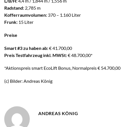
L/B/H:
4,4 m / 1,844 m / 1,556 m
Radstand:
2,785 m
Kofferraumvolumen:
370 – 1.160 Liter
Frunk:
15 Liter
Preise
Smart #3 zu haben ab:
€ 41.700,00
Preis Testfahrzeug inkl. MWSt:
€ 48.700,00*
*Aktionspreis smart EcoLift Bonus, Normalpreis € 54.700,00
(c) Bilder: Andreas König
ANDREAS KÖNIG