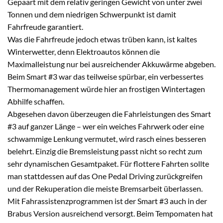
Gepaart mit dem relativ geringen Gewicht von unter zwei
Tonnen und dem niedrigen Schwerpunkt ist damit
Fahrfreude garantiert.
Was die Fahrfreude jedoch etwas trüben kann, ist kaltes
Winterwetter, denn Elektroautos können die
Maximalleistung nur bei ausreichender Akkuwärme abgeben.
Beim Smart #3 war das teilweise spürbar, ein verbessertes
Thermomanagement würde hier an frostigen Wintertagen
Abhilfe schaffen.
Abgesehen davon überzeugen die Fahrleistungen des Smart
#3 auf ganzer Länge – wer ein weiches Fahrwerk oder eine
schwammige Lenkung vermutet, wird rasch eines besseren
belehrt. Einzig die Bremsleistung passt nicht so recht zum
sehr dynamischen Gesamtpaket. Für flottere Fahrten sollte
man stattdessen auf das One Pedal Driving zurückgreifen
und der Rekuperation die meiste Bremsarbeit überlassen.
Mit Fahrassistenzprogrammen ist der Smart #3 auch in der
Brabus Version ausreichend versorgt. Beim Tempomaten hat