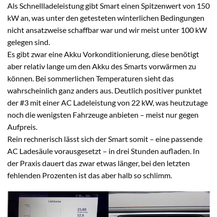
Als Schnellladeleistung gibt Smart einen Spitzenwert von 150
kW an, was unter den getesteten winterlichen Bedingungen
nicht ansatzweise schaffbar war und wir meist unter 100 kW
gelegen sind.
Es gibt zwar eine Akku Vorkonditionierung, diese benötigt
aber relativ lange um den Akku des Smarts vorwärmen zu
können. Bei sommerlichen Temperaturen sieht das
wahrscheinlich ganz anders aus. Deutlich positiver punktet
der #3 mit einer AC Ladeleistung von 22 kW, was heutzutage
noch die wenigsten Fahrzeuge anbieten – meist nur gegen
Aufpreis.
Rein rechnerisch lässt sich der Smart somit – eine passende
AC Ladesäule vorausgesetzt – in drei Stunden aufladen. In
der Praxis dauert das zwar etwas länger, bei den letzten
fehlenden Prozenten ist das aber halb so schlimm.