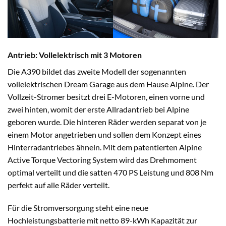
Antrieb: Vollelektrisch mit 3 Motoren
Die A390 bildet das zweite Modell der sogenannten
vollelektrischen Dream Garage aus dem Hause Alpine. Der
Vollzeit-Stromer besitzt drei E-Motoren, einen vorne und
zwei hinten, womit der erste Allradantrieb bei Alpine
geboren wurde. Die hinteren Räder werden separat von je
einem Motor angetrieben und sollen dem Konzept eines
Hinterradantriebes ähneln. Mit dem patentierten Alpine
Active Torque Vectoring System wird das Drehmoment
optimal verteilt und die satten 470 PS Leistung und 808 Nm
perfekt auf alle Räder verteilt.
Für die Stromversorgung steht eine neue
Hochleistungsbatterie mit netto 89-kWh Kapazität zur