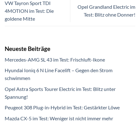
VW Tayron Sport TDI
Opel Grandland Electric im
4MOTION im Test: Die
Test: Blitz ohne Donner!
goldene Mitte
Neueste Beiträge
Mercedes-AMG SL 43 im Test: Frischluft-Ikone
Hyundai Ioniq 6 N Line Facelift – Gegen den Strom
schwimmen
Opel Astra Sports Tourer Electric im Test: Blitz unter
Spannung!
Peugeot 308 Plug-in-Hybrid im Test: Gestärkter Löwe
Mazda CX-5 im Test: Weniger ist nicht immer mehr