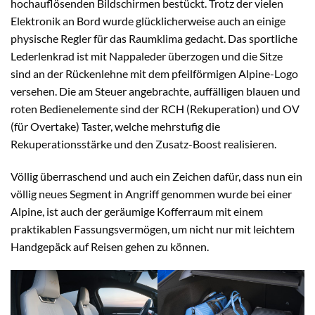
hochauflösenden Bildschirmen bestückt. Trotz der vielen
Elektronik an Bord wurde glücklicherweise auch an einige
physische Regler für das Raumklima gedacht. Das sportliche
Lederlenkrad ist mit Nappaleder überzogen und die Sitze
sind an der Rückenlehne mit dem pfeilförmigen Alpine-Logo
versehen. Die am Steuer angebrachte, auffälligen blauen und
roten Bedienelemente sind der RCH (Rekuperation) und OV
(für Overtake) Taster, welche mehrstufig die
Rekuperationsstärke und den Zusatz-Boost realisieren.
Völlig überraschend und auch ein Zeichen dafür, dass nun ein
völlig neues Segment in Angriff genommen wurde bei einer
Alpine, ist auch der geräumige Kofferraum mit einem
praktikablen Fassungsvermögen, um nicht nur mit leichtem
Handgepäck auf Reisen gehen zu können.