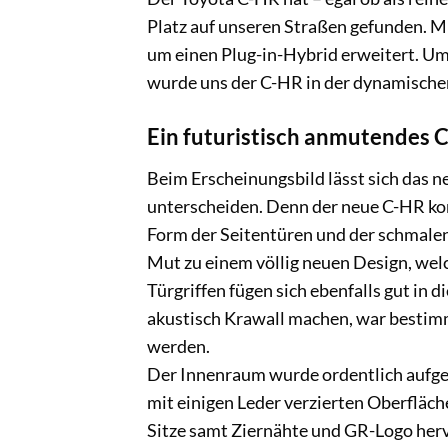
Platz auf unseren Straßen gefunden. M
um einen Plug-in-Hybrid erweitert. Um 
wurde uns der C-HR in der dynamischen
Ein futuristisch anmutendes 
Beim Erscheinungsbild lässt sich das 
unterscheiden. Denn der neue C-HR kom
Form der Seitentüren und der schmalen
Mut zu einem völlig neuen Design, wel
Türgriffen fügen sich ebenfalls gut in 
akustisch Krawall machen, war bestimm
werden.
Der Innenraum wurde ordentlich aufgew
mit einigen Leder verzierten Oberfläch
Sitze samt Ziernähte und GR-Logo herv