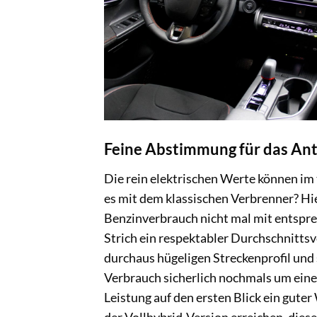
Feine Abstimmung für das An
Die rein elektrischen Werte können im 
es mit dem klassischen Verbrenner? Hi
Benzinverbrauch nicht mal mit entspre
Strich ein respektabler Durchschnittsv
durchaus hügeligen Streckenprofil und 
Verbrauch sicherlich nochmals um einen
Leistung auf den ersten Blick ein gute