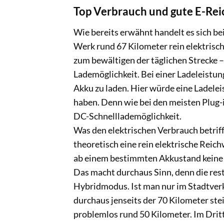
Top Verbrauch
und gute E-Rei
Wie bereits erwähnt handelt es sich be
Werk rund 67 Kilometer rein elektrisch
zum bewältigen der täglichen Strecke –
Lademöglichkeit. Bei einer Ladeleistu
Akku zu laden. Hier würde eine Ladel
haben. Denn wie bei den meisten Plug-
DC-Schnelllademöglichkeit.
Was den elektrischen Verbrauch betriff
theoretisch eine rein elektrische Reic
ab einem bestimmten Akkustand keine r
Das macht durchaus Sinn, denn die rest
Hybridmodus. Ist man nur im Stadtverke
durchaus jenseits der 70 Kilometer ste
problemlos rund 50 Kilometer. Im Dritte