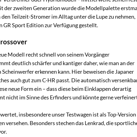
it der zweiten Generation wurde die Modellpalette erstma
den Teilzeit-Stromer im Alltag unter die Lupe zu nehmen,
 GR Sport Edition zur Verfügung gestellt.
Crossover
neue Modell recht schnell von seinem Vorgänger
mt deutlich schärfer und kantiger daher, wie man an der
 Scheinwerfer erkennen kann. Hier beweisen die Japaner
ches auch gut zum C-HR passt. Die automatisch versenkba
diese neue Form ein – dass diese beim Einklappen derartig
t nicht im Sinne des Erfinders und könnte gerne verfeiner
ertet, insbesondere unser Testwagen ist als Top-Version
en versehen. Besonders stechen das Lenkrad, die sportlich
or.