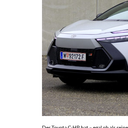
Der Toyota C-HR hat – egal ob als rein