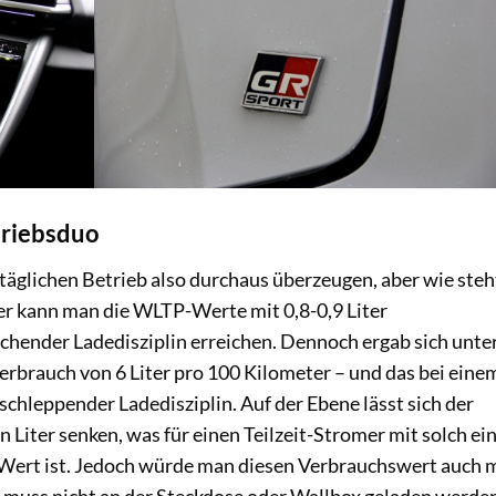
triebsduo
täglichen Betrieb also durchaus überzeugen, aber wie steh
er kann man die WLTP-Werte mit 0,8-0,9 Liter
chender Ladedisziplin erreichen. Dennoch ergab sich unt
erbrauch von 6 Liter pro 100 Kilometer – und das bei eine
schleppender Ladedisziplin. Auf der Ebene lässt sich der
 Liter senken, was für einen Teilzeit-Stromer mit solch ei
r Wert ist. Jedoch würde man diesen Verbrauchswert auch 