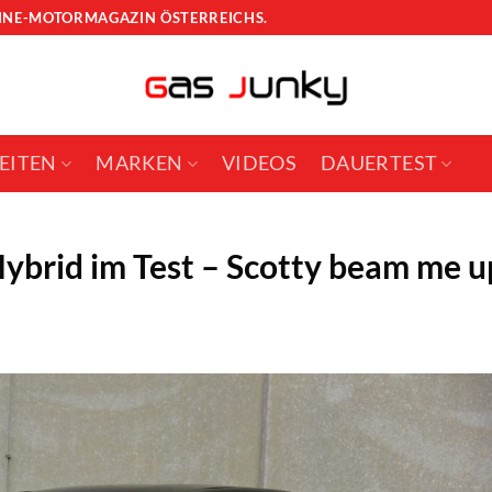
LINE-MOTORMAGAZIN ÖSTERREICHS.
EITEN
MARKEN
VIDEOS
DAUERTEST
ybrid im Test – Scotty beam me u