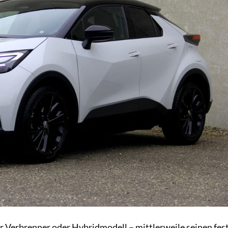
er Verbrenner oder Hybridmodell – mittlerweile seinen fes