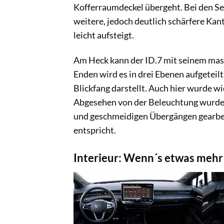
Kofferraumdeckel übergeht. Bei den S
weitere, jedoch deutlich schärfere Kan
leicht aufsteigt.
Am Heck kann der ID.7 mit seinem mas
Enden wird es in drei Ebenen aufgeteilt
Blickfang darstellt. Auch hier wurde w
Abgesehen von der Beleuchtung wurde a
und geschmeidigen Übergängen gearbei
entspricht.
Interieur: Wenn´s etwas mehr 