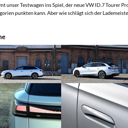
mt unser Testwagen ins Spiel, der neue VW ID.7 Tourer Pr
egorien punkten kann. Aber wie schlägt sich der Lademeist
ne