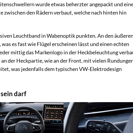
eitenschwellern wurde etwas beherzter angepackt und ein
te zwischen den Rädern verbaut, welche nach hinten hin
siven Leuchtband in Wabenoptik punkten. An den äußere
, was es fast wie Flügel erscheinen lässt und einen echten
ieder mittig das Markenlogo in der Heckbeleuchtung verba
n der Heckpartie, wie an der Front, mit vielen Rundunge
tet, was jedenfalls dem typischen VW-Elektrodesign
sein darf