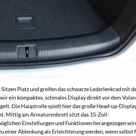
Sitzen Platz und greifen das schwarze Lederlenkrad mit d
ir ein kompaktes, schmales Display direkt vor dem Volan
gelt. Die Hauptrolle spielt hier das große Head-up-Display
nt. Mittig am Armaturenbrett sitzt das 15-Zoll-
 möglichen Einstellungen und Funktionen herangezogen wir
u einer Ablenkung als Erleichterung werden, wenn selbst 