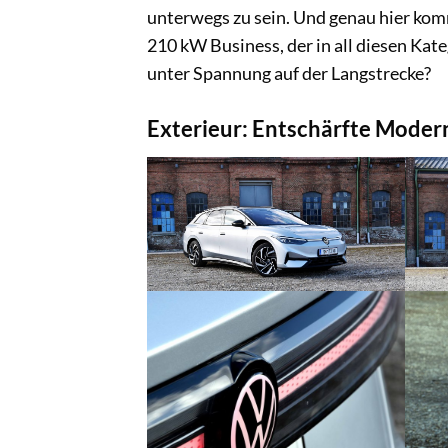
unterwegs zu sein. Und genau hier kom
210 kW Business, der in all diesen Kat
unter Spannung auf der Langstrecke?
Exterieur: Entschärfte Moder