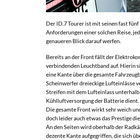
Der ID.7 Tourer ist mit seinen fast fün
Anforderungen einer solchen Reise, je
genaueren Blick darauf werfen.
Bereits an der Front fällt der Elektro
verbindenden Leuchtband auf. Hierin si
eine Kante über die gesamte Fahrzeugbr
Scheinwerfer dreieckige Lufteinlässe 
Streifen mit dem Lufteinlass unterhalb
Kühlluftversorgung der Batterie dient.
Die gesamte Front wirkt sehr weich u
doch leider auch etwas das Prestige di
An den Seiten wird oberhalb der Radkäs
dezente Kante aufgegriffen, die sich ü