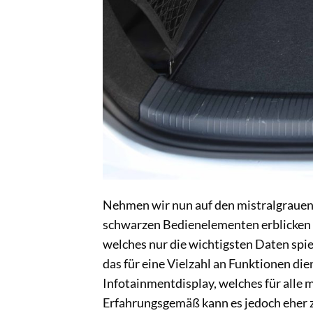
Nehmen wir nun auf den mistralgrauen 
schwarzen Bedienelementen erblicken w
welches nur die wichtigsten Daten spie
das für eine Vielzahl an Funktionen die
Infotainmentdisplay, welches für alle
Erfahrungsgemäß kann es jedoch eher z