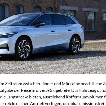
s im Zeitraum zwischen Jänner und März eine beachtliche Z
ufgabe der Reise in diverse Skigebiete. Das Fahrzeug dafü
r die Langstrecke bieten, ausreichend Kofferraumvolumen f
en elektrischen Antrieb verfügen, um lokal emissionsfrei