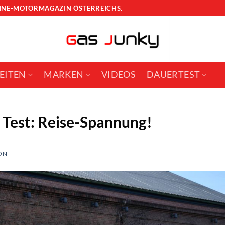
LINE-MOTORMAGAZIN ÖSTERREICHS.
EITEN
MARKEN
VIDEOS
DAUERTEST
 Test: Reise-Spannung!
ÖN