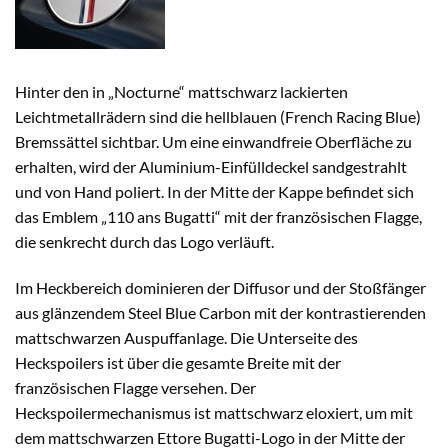
Hinter den in „Nocturne“ mattschwarz lackierten
Leichtmetallrädern sind die hellblauen (French Racing Blue)
Bremssättel sichtbar. Um eine einwandfreie Oberfläche zu
erhalten, wird der Aluminium-Einfülldeckel sandgestrahlt
und von Hand poliert. In der Mitte der Kappe befindet sich
das Emblem „110 ans Bugatti“ mit der französischen Flagge,
die senkrecht durch das Logo verläuft.
Im Heckbereich dominieren der Diffusor und der Stoßfänger
aus glänzendem Steel Blue Carbon mit der kontrastierenden
mattschwarzen Auspuffanlage. Die Unterseite des
Heckspoilers ist über die gesamte Breite mit der
französischen Flagge versehen. Der
Heckspoilermechanismus ist mattschwarz eloxiert, um mit
dem mattschwarzen Ettore Bugatti-Logo in der Mitte der